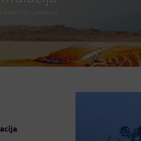
 fluida (CFD) i softvera za
acija