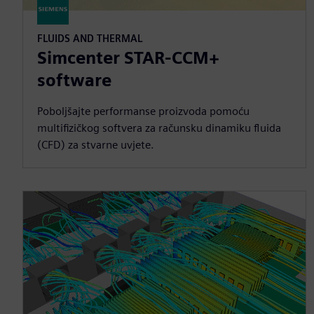
FLUIDS AND THERMAL
Simcenter STAR-CCM+
software
Poboljšajte performanse proizvoda pomoću
multifizičkog softvera za računsku dinamiku fluida
(CFD) za stvarne uvjete.