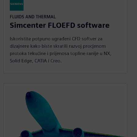
FLUIDS AND THERMAL
Simcenter FLOEFD software
Iskoristite potpuno ugrađeni CFD softver za
dizajnere kako biste skratili razvoj procjenom
protoka tekućine i prijenosa topline ranije u NX,
Solid Edge, CATIA i Creo.