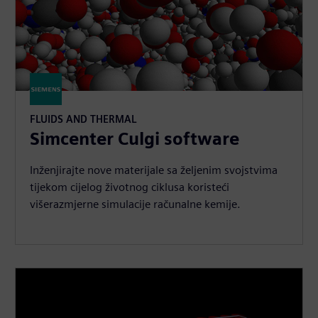
FLUIDS AND THERMAL
Simcenter Culgi software
Inženjirajte nove materijale sa željenim svojstvima
tijekom cijelog životnog ciklusa koristeći
višerazmjerne simulacije računalne kemije.