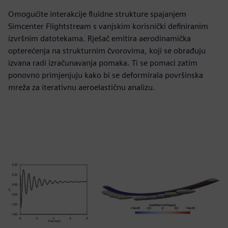
Omogućite interakcije fluidne strukture spajanjem
Simcenter Flightstream s vanjskim korisnički definiranim
izvršnim datotekama. Rješač emitira aerodinamička
opterećenja na strukturnim čvorovima, koji se obrađuju
izvana radi izračunavanja pomaka. Ti se pomaci zatim
ponovno primjenjuju kako bi se deformirala površinska
mreža za iterativnu aeroelastičnu analizu.