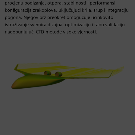
procjenu podizanja, otpora, stabilnosti i performansi
konfiguracija zrakoplova, uključujući krila, trup i integraciju
pogona. Njegov brz preokret omogućuje učinkovito
istraživanje svemira dizajna, optimizaciju i ranu validaciju
nadopunjujući CFD metode visoke vjernosti.