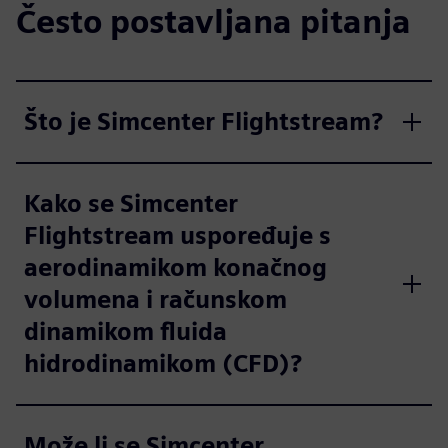
Često postavljana pitanja
Što je Simcenter Flightstream?
Kako se Simcenter
Flightstream uspoređuje s
aerodinamikom konačnog
volumena i računskom
dinamikom fluida
hidrodinamikom (CFD)?
Može li se Simcenter