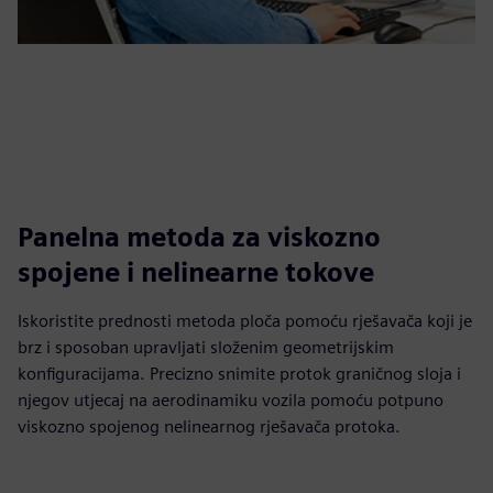
Panelna metoda za viskozno
spojene i nelinearne tokove
Iskoristite prednosti metoda ploča pomoću rješavača koji je
brz i sposoban upravljati složenim geometrijskim
konfiguracijama. Precizno snimite protok graničnog sloja i
njegov utjecaj na aerodinamiku vozila pomoću potpuno
viskozno spojenog nelinearnog rješavača protoka.