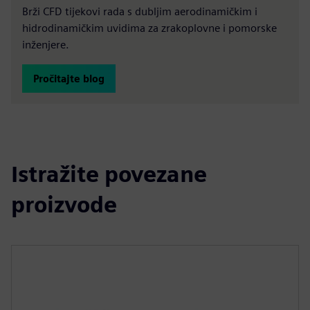
Brži CFD tijekovi rada s dubljim aerodinamičkim i
hidrodinamičkim uvidima za zrakoplovne i pomorske
inženjere.
Pročitajte blog
Istražite povezane
proizvode