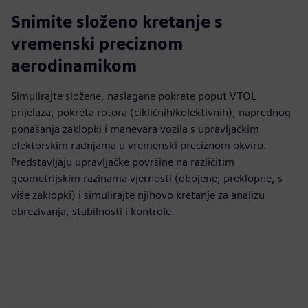
Snimite složeno kretanje s
vremenski preciznom
aerodinamikom
Simulirajte složene, naslagane pokrete poput VTOL
prijelaza, pokreta rotora (cikličnih/kolektivnih), naprednog
ponašanja zaklopki i manevara vozila s upravljačkim
efektorskim radnjama u vremenski preciznom okviru.
Predstavljaju upravljačke površine na različitim
geometrijskim razinama vjernosti (obojene, preklopne, s
više zaklopki) i simulirajte njihovo kretanje za analizu
obrezivanja, stabilnosti i kontrole.