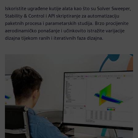
Iskoristite ugrađene kutije alata kao što su Solver Sweeper,
Stability & Control i API skriptiranje za automatizaciju
paketnih procesa i parametarskih studija. Brzo procijenite
aerodinamičko ponašanje i učinkovito istražite varijacije
dizajna tijekom ranih i iterativnih faza dizajna.