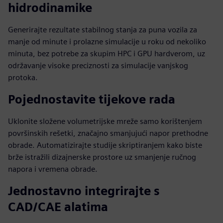
hidrodinamike
Generirajte rezultate stabilnog stanja za puna vozila za
manje od minute i prolazne simulacije u roku od nekoliko
minuta, bez potrebe za skupim HPC i GPU hardverom, uz
održavanje visoke preciznosti za simulacije vanjskog
protoka.
Pojednostavite tijekove rada
Uklonite složene volumetrijske mreže samo korištenjem
površinskih rešetki, značajno smanjujući napor prethodne
obrade. Automatizirajte studije skriptiranjem kako biste
brže istražili dizajnerske prostore uz smanjenje ručnog
napora i vremena obrade.
Jednostavno integrirajte s
CAD/CAE alatima