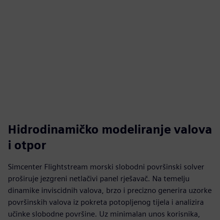
Hidrodinamičko modeliranje valova
i otpor
Simcenter Flightstream morski slobodni površinski solver
proširuje jezgreni netlačivi panel rješavač. Na temelju
dinamike inviscidnih valova, brzo i precizno generira uzorke
površinskih valova iz pokreta potopljenog tijela i analizira
učinke slobodne površine. Uz minimalan unos korisnika,