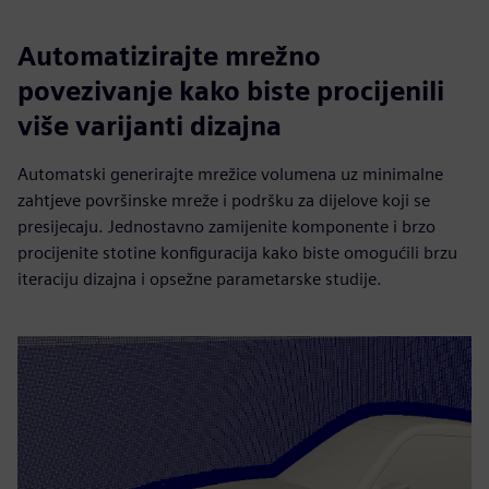
Automatizirajte mrežno
povezivanje kako biste procijenili
više varijanti dizajna
Automatski generirajte mrežice volumena uz minimalne
zahtjeve površinske mreže i podršku za dijelove koji se
presijecaju. Jednostavno zamijenite komponente i brzo
procijenite stotine konfiguracija kako biste omogućili brzu
iteraciju dizajna i opsežne parametarske studije.