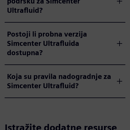
podršku za Simcenter
Ultrafluid?
Postoji li probna verzija
Simcenter Ultrafluida
dostupna?
Koja su pravila nadogradnje za
Simcenter Ultrafluid?
Istražite dodatne resurse