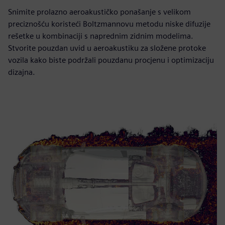
Snimite prolazno aeroakustičko ponašanje s velikom
preciznošću koristeći Boltzmannovu metodu niske difuzije
rešetke u kombinaciji s naprednim zidnim modelima.
Stvorite pouzdan uvid u aeroakustiku za složene protoke
vozila kako biste podržali pouzdanu procjenu i optimizaciju
dizajna.