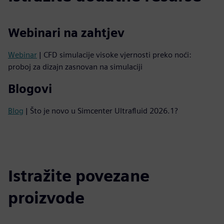
Webinari na zahtjev
Webinar
| CFD simulacije visoke vjernosti preko noći:
proboj za dizajn zasnovan na simulaciji
Blogovi
Blog
| Što je novo u Simcenter Ultrafluid 2026.1?
Istražite povezane
proizvode