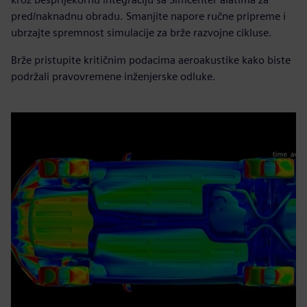
pred/naknadnu obradu. Smanjite napore ručne pripreme i
ubrzajte spremnost simulacije za brže razvojne cikluse.
Brže pristupite kritičnim podacima aeroakustike kako biste
podržali pravovremene inženjerske odluke.