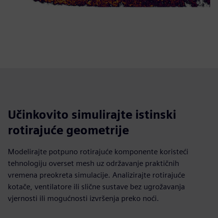
Učinkovito simulirajte istinski
rotirajuće geometrije
Modelirajte potpuno rotirajuće komponente koristeći
tehnologiju overset mesh uz održavanje praktičnih
vremena preokreta simulacije. Analizirajte rotirajuće
kotače, ventilatore ili slične sustave bez ugrožavanja
vjernosti ili mogućnosti izvršenja preko noći.