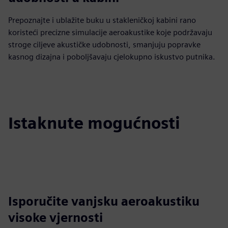
Prepoznajte i ublažite buku u stakleničkoj kabini rano
koristeći precizne simulacije aeroakustike koje podržavaju
stroge ciljeve akustičke udobnosti, smanjuju popravke
kasnog dizajna i poboljšavaju cjelokupno iskustvo putnika.
Istaknute mogućnosti
Isporučite vanjsku aeroakustiku
visoke vjernosti