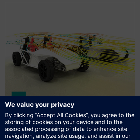
Simcenter STAR-CCM+ software
Improve product performance with multiphysics
computational fluid dynamics (CFD) software for
real-world conditions.