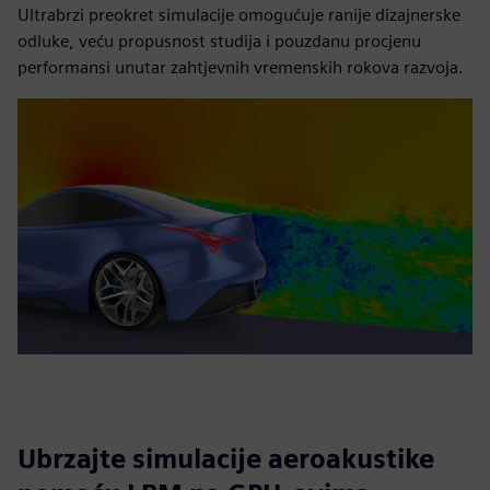
Ultrabrzi preokret simulacije omogućuje ranije dizajnerske
odluke, veću propusnost studija i pouzdanu procjenu
performansi unutar zahtjevnih vremenskih rokova razvoja.
Ubrzajte simulacije aeroakustike