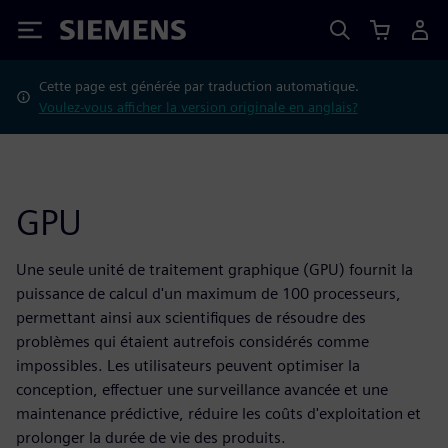
Siemens
Cette page est générée par traduction automatique.
Voulez-vous afficher la version originale en anglais?
GPU
Une seule unité de traitement graphique (GPU) fournit la
puissance de calcul d'un maximum de 100 processeurs,
permettant ainsi aux scientifiques de résoudre des
problèmes qui étaient autrefois considérés comme
impossibles. Les utilisateurs peuvent optimiser la
conception, effectuer une surveillance avancée et une
maintenance prédictive, réduire les coûts d'exploitation et
prolonger la durée de vie des produits.