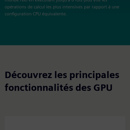
opérations de calcul les plus intensives par rapport à une
configuration CPU équivalente.
Découvrez les principales
fonctionnalités des GPU