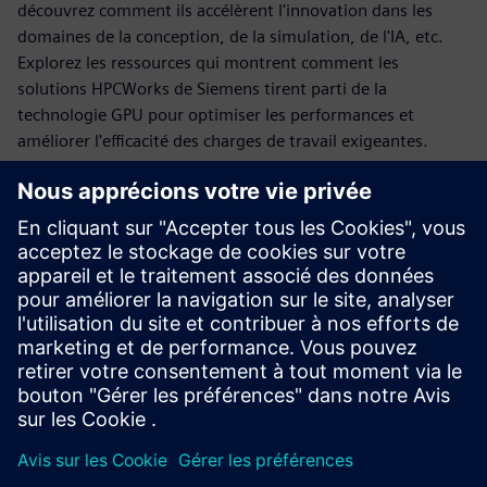
découvrez comment ils accélèrent l'innovation dans les
domaines de la conception, de la simulation, de l'IA, etc.
Explorez les ressources qui montrent comment les
solutions HPCWorks de Siemens tirent parti de la
technologie GPU pour optimiser les performances et
améliorer l'efficacité des charges de travail exigeantes.
HPCworks PBS Professional pour
systèmes NVIDIA DGX
Optimisez l'informatique accélérée par GPU grâce à une
orchestration de la charge de travail conçue pour répondre
aux exigences du HPC, de l'IA et de l'analytique.
En savoir plus