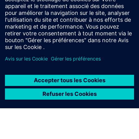
tion en cuve
produire des pièces en 3D
Ingénierie des
Distribuez l'alimentation d'un système
faisceaux de
de manière sûre et fiable tout au long
câbles
de ce processus de développement