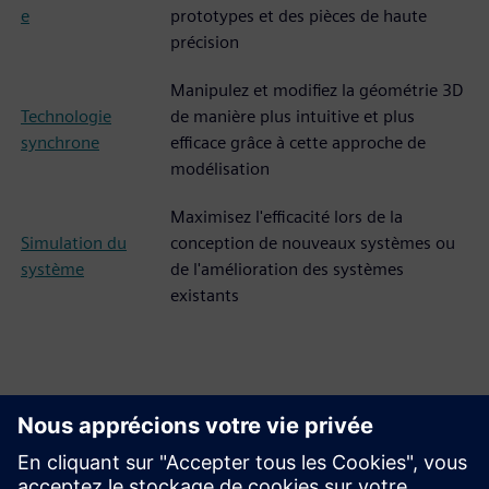
e
prototypes et des pièces de haute
précision
Manipulez et modifiez la géométrie 3D
Technologie
de manière plus intuitive et plus
synchrone
efficace grâce à cette approche de
modélisation
Maximisez l'efficacité lors de la
Simulation du
conception de nouveaux systèmes ou
système
de l'amélioration des systèmes
existants
V-Z
Photopolymérisa
Utiliser de la résine durcie pour