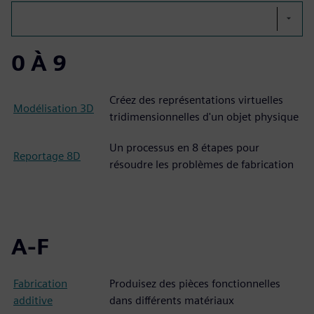
0 À 9
Créez des représentations virtuelles
Modélisation 3D
tridimensionnelles d'un objet physique
Un processus en 8 étapes pour
Reportage 8D
résoudre les problèmes de fabrication
A-F
Fabrication
Produisez des pièces fonctionnelles
additive
dans différents matériaux