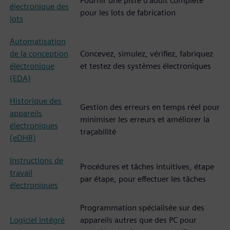
Fournir une piste d'audit complète
électronique des
pour les lots de fabrication
lots
Automatisation
de la conception
Concevez, simulez, vérifiez, fabriquez
électronique
et testez des systèmes électroniques
(EDA)
Historique des
Gestion des erreurs en temps réel pour
appareils
minimiser les erreurs et améliorer la
électroniques
traçabilité
(eDHR)
Instructions de
Procédures et tâches intuitives, étape
travail
par étape, pour effectuer les tâches
électroniques
Programmation spécialisée sur des
Logiciel intégré
appareils autres que des PC pour