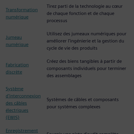
Tirez parti de la technologie au cœur
Transformation
de chaque fonction et de chaque
numérique
processus
Utilisez des jumeaux numériques pour
Jumeau
améliorer l'ingénierie et la gestion du
numérique
cycle de vie des produits
Créez des biens tangibles à partir de
Fabrication
composants individuels pour terminer
discrète
des assemblages
Système
d'interconnexion
Systèmes de câbles et composants
des câbles
pour systèmes complexes
électriques
(EWIS)
Enregistrement