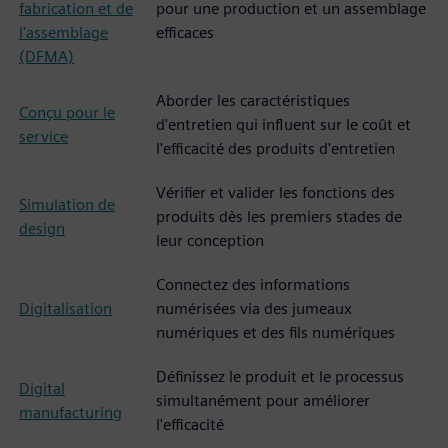
fabrication et de
pour une production et un assemblage
l'assemblage
efficaces
(DFMA)
Aborder les caractéristiques
Conçu pour le
d'entretien qui influent sur le coût et
service
l'efficacité des produits d'entretien
Vérifier et valider les fonctions des
Simulation de
produits dès les premiers stades de
design
leur conception
Connectez des informations
Digitalisation
numérisées via des jumeaux
numériques et des fils numériques
Définissez le produit et le processus
Digital
simultanément pour améliorer
manufacturing
l'efficacité