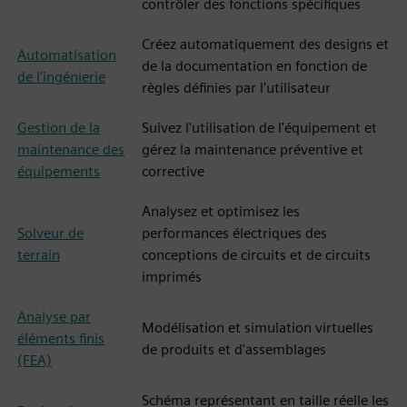
contrôler des fonctions spécifiques
Créez automatiquement des designs et
Automatisation
de la documentation en fonction de
de l'ingénierie
règles définies par l'utilisateur
Gestion de la
Suivez l'utilisation de l'équipement et
maintenance des
gérez la maintenance préventive et
équipements
corrective
Analysez et optimisez les
Solveur de
performances électriques des
terrain
conceptions de circuits et de circuits
imprimés
Analyse par
Modélisation et simulation virtuelles
éléments finis
de produits et d'assemblages
(FEA)
Schéma représentant en taille réelle les