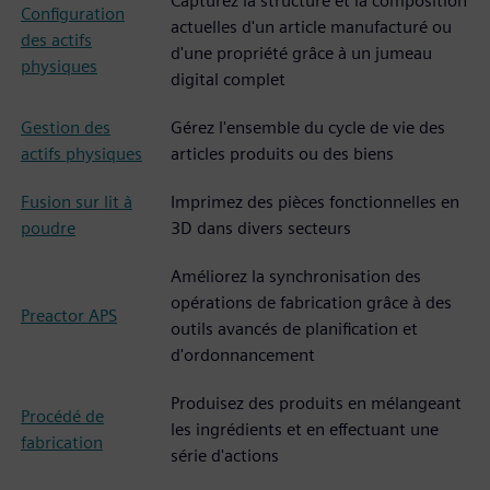
Capturez la structure et la composition
Configuration
actuelles d'un article manufacturé ou
des actifs
d'une propriété grâce à un jumeau
physiques
digital complet
Gestion des
Gérez l'ensemble du cycle de vie des
actifs physiques
articles produits ou des biens
Fusion sur lit à
Imprimez des pièces fonctionnelles en
poudre
3D dans divers secteurs
Améliorez la synchronisation des
opérations de fabrication grâce à des
Preactor APS
outils avancés de planification et
d'ordonnancement
Produisez des produits en mélangeant
Procédé de
les ingrédients et en effectuant une
fabrication
série d'actions