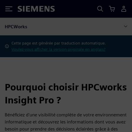
Siemens
HPCWorks
Cette page est générée par traduction automatique.
Voulez-vous afficher la version originale en anglais?
Pourquoi choisir HPCworks
Insight Pro ?
Bénéficiez d'une visibilité complète de votre environnement
informatique et découvrez les informations dont vous avez
besoin pour prendre des décisions éclairées grâce à des