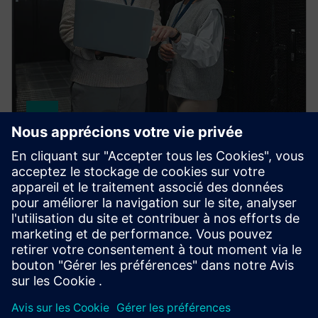
HPCWorks PBS Professional
Improve productivity, optimize utilization and
simplify cluster and cloud administration — from the
largest HPC workloads to millions of small, high-
throughput jobs.