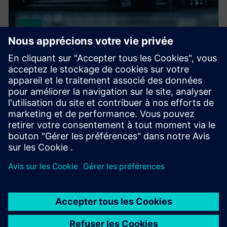
HPCWorks Navops
Gérez les coûts et optez pour le cloud pour
maximiser l'impact commercial. Priorisez les charges
de travail critiques et optimisez le HPC dans le cloud
auprès d'un large éventail de fournisseurs de cloud.