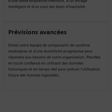
d'une faible empreinte mémoire, d'un filtrage
intelligent et d'un suivi des états d'inactivité.
Prévisions avancées
Dotez votre équipe de composants de système
modulaires et d'une évolutivité progressive pour
répondre aux besoins de votre organisation. Planifiez
en toute confiance en utilisant des données
historiques et en temps réel pour prévoir l'utilisation
future des licences logicielles.