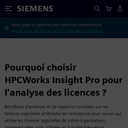
Siemens
Cette page est générée par traduction automatique.
Voulez-vous afficher la version originale en anglais?
Pourquoi choisir
HPCWorks Insight Pro pour
l'analyse des licences ?
Bénéficiez d'analyses et de rapports complets sur les
licences logicielles à l'échelle de l'entreprise pour savoir qui
utilise les licences logicielles de votre organisation,
comment elles sont utilisées et à quelle fréquence.