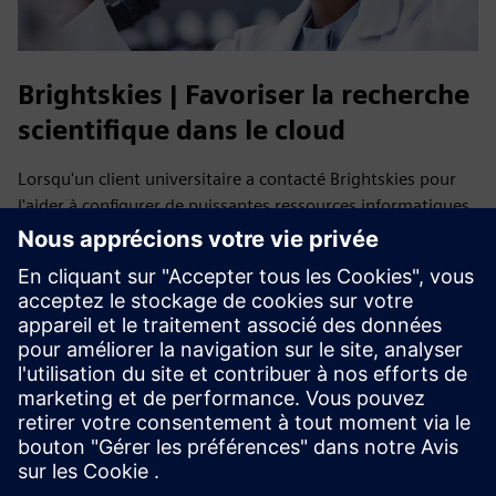
Brightskies | Favoriser la recherche
scientifique dans le cloud
Lorsqu'un client universitaire a contacté Brightskies pour
l'aider à configurer de puissantes ressources informatiques
dans le cloud, Brightskies a tiré parti de son expertise
technique approfondie pour effectuer des recherches, des
tests et collaborer avec Siemens Digital Industries Software
afin de mettre en œuvre HPCworks Navops sur AWS,
permettant ainsi une recherche scientifique évolutive et
performante.
Lire