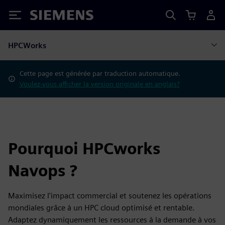
Siemens
HPCWorks
Cette page est générée par traduction automatique.
Voulez-vous afficher la version originale en anglais?
Pourquoi HPCworks
Navops ?
Maximisez l'impact commercial et soutenez les opérations
mondiales grâce à un HPC cloud optimisé et rentable.
Adaptez dynamiquement les ressources à la demande à vos