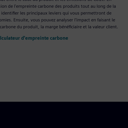
sion de l'empreinte carbone des produits tout au long de la
identifier les principaux leviers qui vous permettront de
omies. Ensuite, vous pouvez analyser l'impact en faisant le
rbone du produit, la marge bénéficiaire et la valeur client.
alculateur d'empreinte carbone