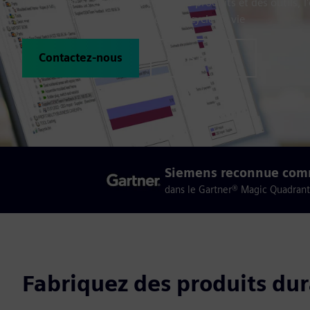
Déterminer et évaluer les coûts des produits et des outils, 
et leur rentabilité au début de leur cycle de vie
Contactez-nous
Plans et tarifs
Siemens reconnue comm
dans le Gartner® Magic Quadrant™
Fabriquez des produits dur