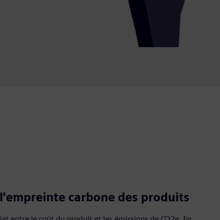
l'empreinte carbone des produits
iat entre le coût du produit et les émissions de CO2e. En