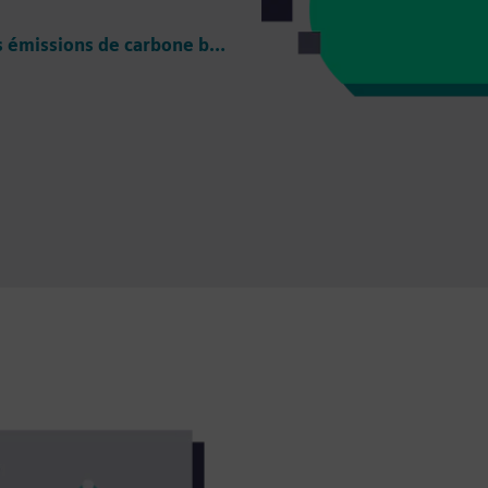
Découvrez une solution de réduction des coûts et des émissions de carbone basée sur le cloud