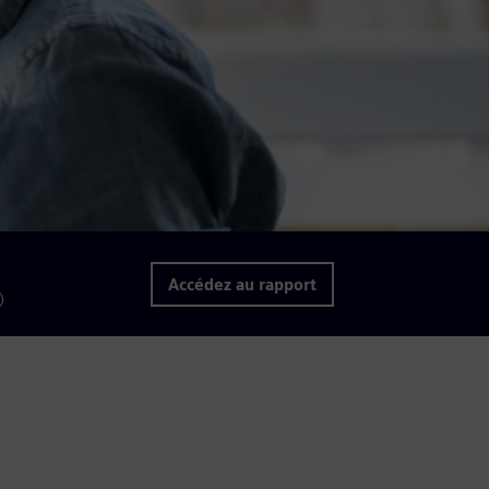
Accédez au rapport
)