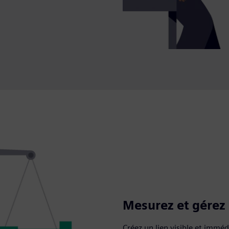
Mesurez et gérez 
Créez un lien visible et imméd