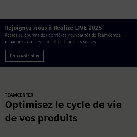
Rejoignez-nous à Realize LIVE 2025
Restez au courant des dernières nouveautés de Teamcenter,
échangez avec vos pairs et partagez vos succès !
En savoir plus
TEAMCENTER
Optimisez le cycle de vie
de vos produits