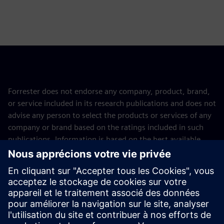
Forrester does not endorse any company, product, brand,
or service included in its research publications and does not
advise any person to select the products or services of any
company or brand based on the ratings included in such
publications. Information is based on the best available
resources. Opinions reflect judgment at the time and are
subject to change. For more information, read about
Forrester’s objectivity
here
.
Gartner does not endorse any company, vendor, product or