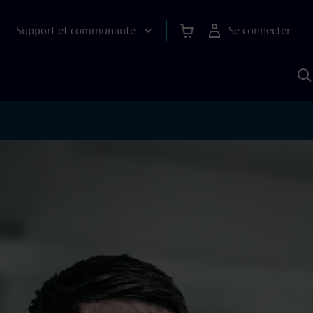
Support et communauté
Se connecter
R
a
S