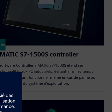
IMATIC S7-1500S controller
Software Controller SIMATIC S7-1500S étend ses
ctionnalités aux PC industriels, évitant ainsi les temps
rrêt en le faisant fonctionner même en cas de panne ou
redémarrage du système d'exploitation.