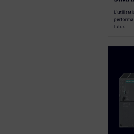
L'utilisa
performan
futur.