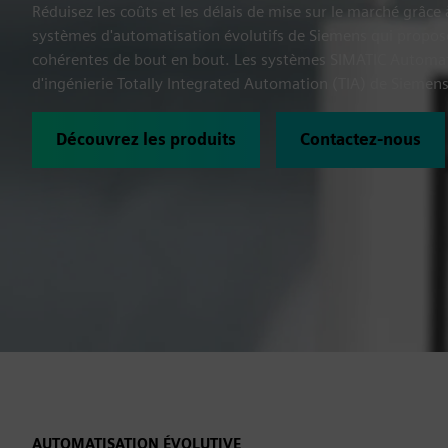
Réduisez les coûts et les délais de mise sur le marché grâc
systèmes d'automatisation évolutifs de Siemens qui propos
cohérentes de bout en bout. Les systèmes SIMATIC Automati
d'ingénierie Totally Integrated Automation (TIA) de Siemens
Découvrez les produits
Contactez-nous
AUTOMATISATION ÉVOLUTIVE