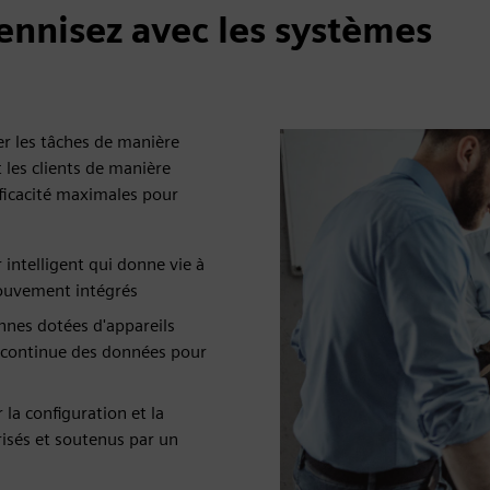
ennisez avec les systèmes
r les tâches de manière
t les clients de manière
fficacité maximales pour
ntelligent qui donne vie à
 mouvement intégrés
nnes dotées d'appareils
té continue des données pour
 la configuration et la
risés et soutenus par un