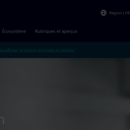
Region
|
FR
Écosystème
Rubriques et aperçus
us afficher la version originale en anglais?
n