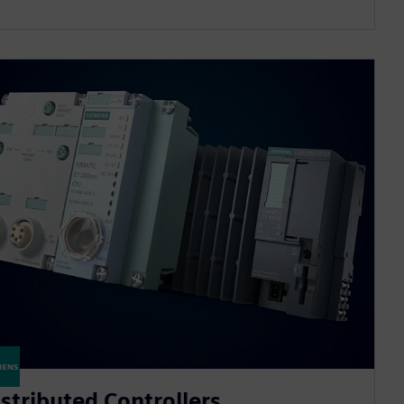
istributed Controllers