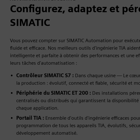
Configurez, adaptez et pér
SIMATIC
Vous pouvez compter sur SIMATIC Automation pour exécute
fluide et efficace. Nos meilleurs outils d'ingénierie TIA aiden
intelligente et parfaite à obtenir des performances et une e
leurs tâches d'automatisation :
Contrôleur SIMATIC S7 :
Dans chaque usine — Le cœur i
la production : évolutif, connecté et fiable, sécurité et
Périphérie du SIMATIC ET 200 :
Des installations pére
centralisés ou distribués qui garantissent la disponibili
chaque application.
Portail TIA :
Ensemble d'outils d'ingénierie efficaces pour
programmation de tous les appareils TIA, évolutifs, sécu
développement automatisé.