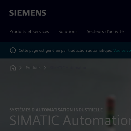
Siemens
Produits et services
Solutions
Secteurs d'activité
Cette page est générée par traduction automatique.
Voulez-vo
Produits
SIMATIC Automation
Home
SYSTÈMES D'AUTOMATISATION INDUSTRIELLE
SIMATIC Automatio