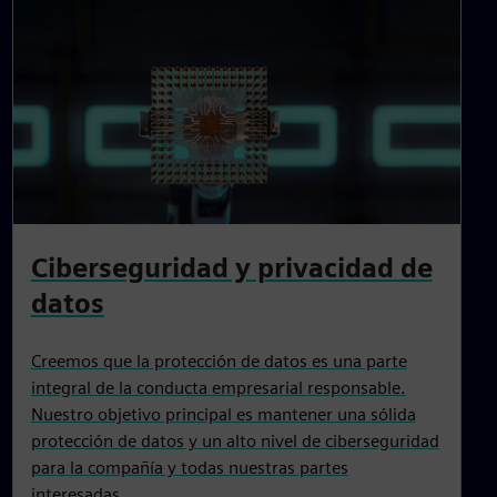
Ciberseguridad y privacidad de
datos
Creemos que la protección de datos es una parte
integral de la conducta empresarial responsable.
Nuestro objetivo principal es mantener una sólida
protección de datos y un alto nivel de ciberseguridad
para la compañía y todas nuestras partes
interesadas.