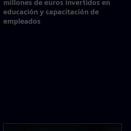
438
millones de euros invertidos en
educación y capacitación de
empleados