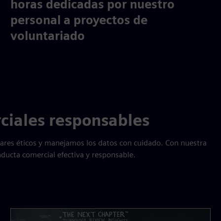
58,000
horas dedicadas por nuestro
personal a proyectos de
voluntariado
ciales responsables
ares éticos y manejamos los datos con cuidado. Con nuestra
ucta comercial efectiva y responsable.