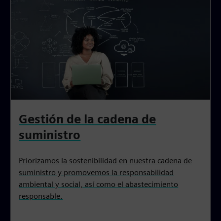
Gestión de la cadena de
suministro
Priorizamos la sostenibilidad en nuestra cadena de
suministro y promovemos la responsabilidad
ambiental y social, así como el abastecimiento
responsable.