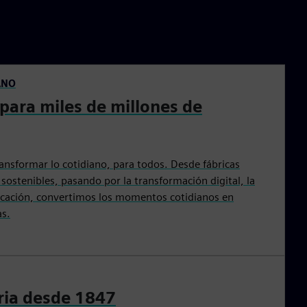
ANO
para miles de millones de
ansformar lo cotidiano, para todos. Desde fábricas
 sostenibles, pasando por la transformación digital, la
ificación, convertimos los momentos cotidianos en
as.
oria desde 1847