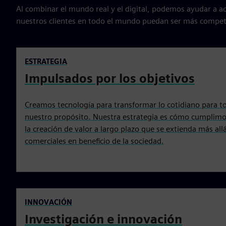
Al combinar el mundo real y el digital, podemos ayudar a ace
nuestros clientes en todo el mundo puedan ser más competiti
ESTRATEGIA
Impulsados por los objetivos
Creamos tecnología para transformar lo cotidiano para t
nuestro propósito. Nuestra estrategia es cómo cumplimo
la creación de valor a largo plazo que se extienda más all
comerciales en beneficio de la sociedad.
INNOVACIÓN
Investigación e innovación