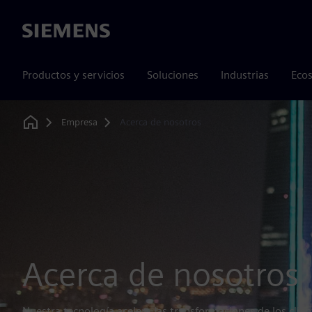
Siemens
Productos y servicios
Soluciones
Industrias
Ecos
Empresa
Acerca de nosotros
Home
Acerca de nosotros
Nuestra tecnología acelera las transformaciones de los client