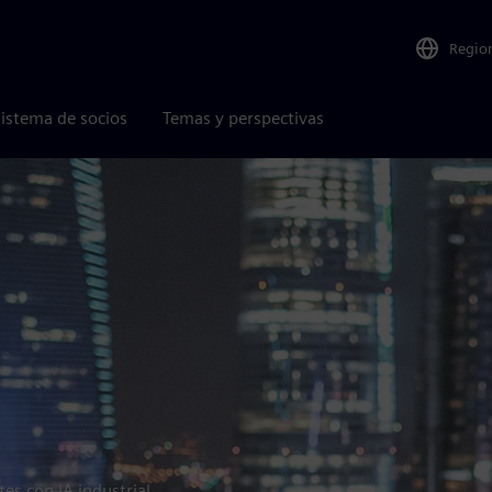
Regio
istema de socios
Temas y perspectivas
es con IA industrial,