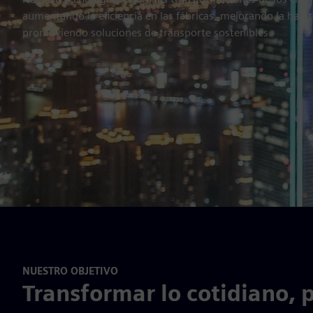
aumentando la eficiencia en las fábricas, mejorando la habit
promoviendo soluciones de transporte sostenibles.
NUESTRO OBJETIVO
Transformar lo cotidiano, 