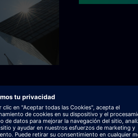
o juntos
s: empoderando a los clientes, inspirando a los empleados y