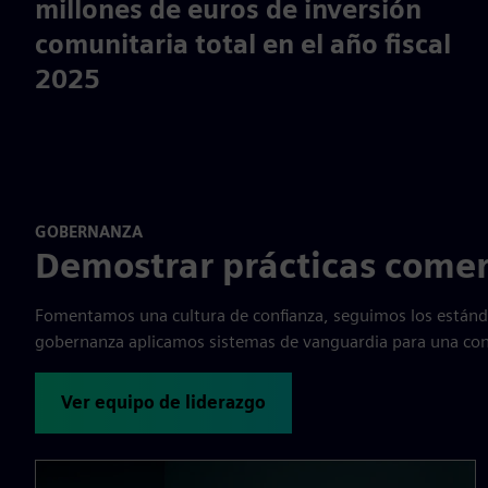
47.9
millones de euros de inversión
comunitaria total en el año fiscal
2025
GOBERNANZA
Demostrar prácticas comer
Fomentamos una cultura de confianza, seguimos los estánd
gobernanza aplicamos sistemas de vanguardia para una cond
Ver equipo de liderazgo