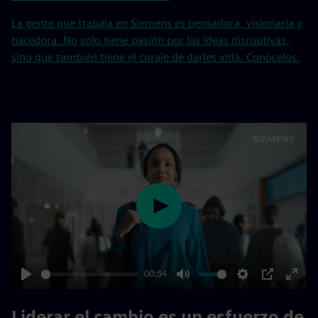
La gente que trabaja en Siemens es pensadora, visionaria y
hacedora. No solo tiene pasión por las ideas disruptivas,
sino que también tiene el coraje de darles vida. Conócelos.
Play
00:54
Play
Mute
Settings
PIP
Enter
fulls
Liderar el cambio es un esfuerzo de