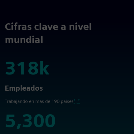
Cifras clave a nivel
mundial
318k
318k
Empleados
Trabajando en más de 190 países
¹, ²
5,300