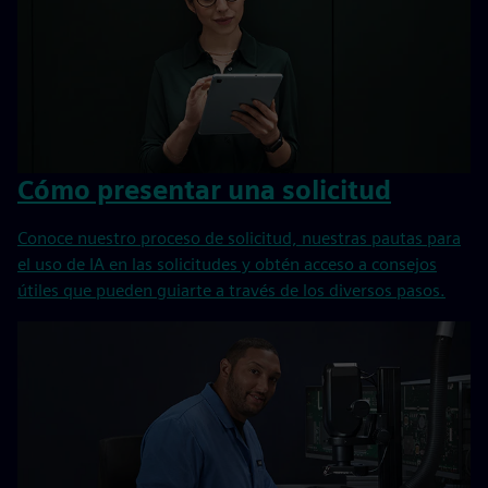
Cómo presentar una solicitud
Conoce nuestro proceso de solicitud, nuestras pautas para
el uso de IA en las solicitudes y obtén acceso a consejos
útiles que pueden guiarte a través de los diversos pasos.