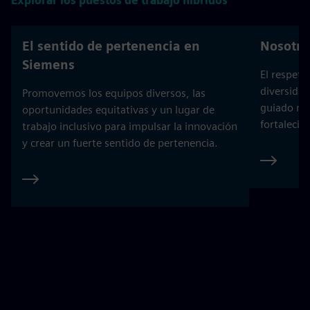
Explorar los puestos de trabajo híbridos
El sentido de pertenencia en
Nosotro
Siemens
El respeto,
diversidad
Promovemos los equipos diversos, las
guiado nu
oportunidades equitativas y un lugar de
fortalecié
trabajo inclusivo para impulsar la innovación
y crear un fuerte sentido de pertenencia.