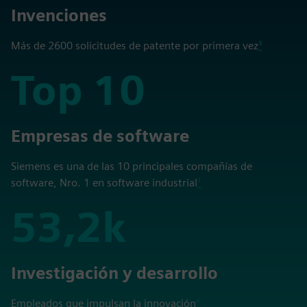
5,300
Invenciones
Más de 2600 solicitudes de patente por primera vez
³
Top 10
Top 10
Empresas de software
Siemens es una de las 10 principales compañías de
software, Nro. 1 en software industrial
¹
53,2k
53,2k
Investigación y desarrollo
Empleados que impulsan la innovación
⁴