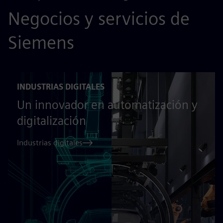
Negocios y servicios de
Siemens
INDUSTRIAS DIGITALES
Un innovador en automatización y
digitalización
Industrias digitales