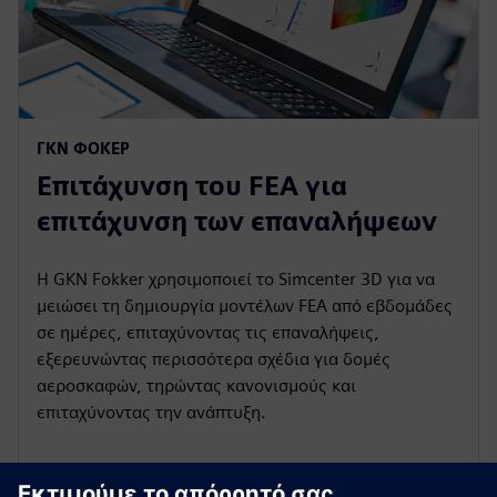
ΓΚΝ ΦΌΚΕΡ
Επιτάχυνση του FEA για
επιτάχυνση των επαναλήψεων
Η GKN Fokker χρησιμοποιεί το Simcenter 3D για να
μειώσει τη δημιουργία μοντέλων FEA από εβδομάδες
σε ημέρες, επιταχύνοντας τις επαναλήψεις,
εξερευνώντας περισσότερα σχέδια για δομές
αεροσκαφών, τηρώντας κανονισμούς και
επιταχύνοντας την ανάπτυξη.