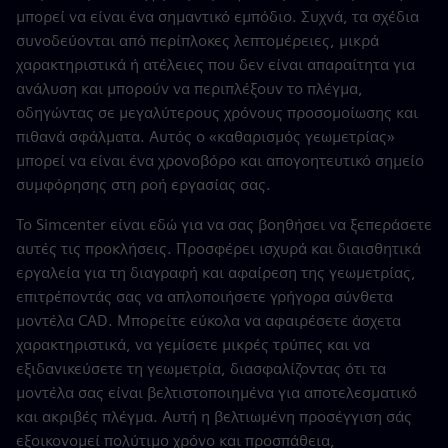
μπορεί να είναι ένα σημαντικό εμπόδιο. Συχνά, τα σχέδια
συνοδεύονται από περίπλοκες λεπτομέρειες, μικρά
χαρακτηριστικά ή ατέλειες που δεν είναι απαραίτητα για
ανάλυση και μπορούν να περιπλέξουν το πλέγμα,
οδηγώντας σε μεγαλύτερους χρόνους προσομοίωσης και
πιθανά σφάλματα. Αυτός ο «καθαρισμός γεωμετρίας»
μπορεί να είναι ένα χρονοβόρο και απογοητευτικό σημείο
συμφόρησης στη ροή εργασίας σας.
Το Simcenter είναι εδώ για να σας βοηθήσει να ξεπεράσετε
αυτές τις προκλήσεις. Προσφέρει ισχυρά και διαισθητικά
εργαλεία για τη διαγραφή και αφαίρεση της γεωμετρίας,
επιτρέποντάς σας να απλοποιήσετε γρήγορα σύνθετα
μοντέλα CAD. Μπορείτε εύκολα να αφαιρέσετε άσχετα
χαρακτηριστικά, να γεμίσετε μικρές τρύπες και να
εξιδανικεύσετε τη γεωμετρία, διασφαλίζοντας ότι τα
μοντέλα σας είναι βελτιστοποιημένα για αποτελεσματικό
και ακριβές πλέγμα. Αυτή η βελτιωμένη προσέγγιση σάς
εξοικονομεί πολύτιμο χρόνο και προσπάθεια,