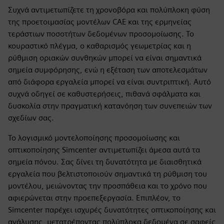
Συχνά αντιμετωπίζετε τη χρονοβόρα και πολύπλοκη φύση
της προετοιμασίας μοντέλων CAE και της ερμηνείας
τεράστιων ποσοτήτων δεδομένων προσομοίωσης. Το
κουραστικό πλέγμα, ο καθαρισμός γεωμετρίας και η
ρύθμιση οριακών συνθηκών μπορεί να είναι σημαντικά
σημεία συμφόρησης, ενώ η εξέταση των αποτελεσμάτων
από διάφορα εργαλεία μπορεί να είναι συντριπτική. Αυτό
συχνά οδηγεί σε καθυστερήσεις, πιθανά σφάλματα και
δυσκολία στην πραγματική κατανόηση των συνεπειών των
σχεδίων σας.
Το λογισμικό μοντελοποίησης προσομοίωσης και
οπτικοποίησης Simcenter αντιμετωπίζει άμεσα αυτά τα
σημεία πόνου. Σας δίνει τη δυνατότητα με διαισθητικά
εργαλεία που βελτιστοποιούν σημαντικά τη ρύθμιση του
μοντέλου, μειώνοντας την προσπάθεια και το χρόνο που
αφιερώνεται στην προεπεξεργασία. Επιπλέον, το
Simcenter παρέχει ισχυρές δυνατότητες οπτικοποίησης και
ανάλυσης, μετατρέποντας πολύπλοκα δεδομένα σε σαφείς