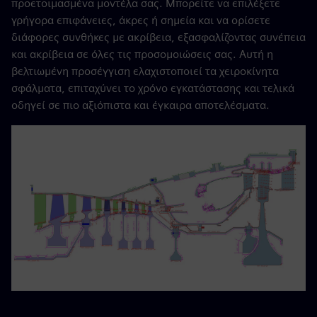
προετοιμασμένα μοντέλα σας. Μπορείτε να επιλέξετε
γρήγορα επιφάνειες, άκρες ή σημεία και να ορίσετε
διάφορες συνθήκες με ακρίβεια, εξασφαλίζοντας συνέπεια
και ακρίβεια σε όλες τις προσομοιώσεις σας. Αυτή η
βελτιωμένη προσέγγιση ελαχιστοποιεί τα χειροκίνητα
σφάλματα, επιταχύνει το χρόνο εγκατάστασης και τελικά
οδηγεί σε πιο αξιόπιστα και έγκαιρα αποτελέσματα.