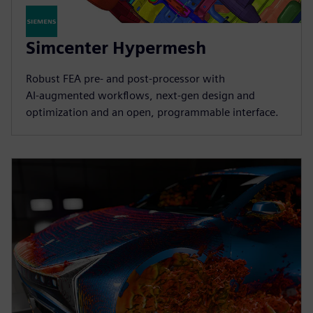
Simcenter Hypermesh
Robust FEA pre‑ and post‑processor with
AI‑augmented workflows, next‑gen design and
optimization and an open, programmable interface.