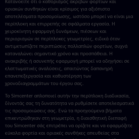
Κατανοείτε ότι ο καθορισμός ακριβών φορτίων και
οριακών συνθηκών είναι κρίσιμος για αξιόπιστα
αποτελέσματα προσομοίωσης, ωστόσο μπορεί να είναι μια
περίπλοκη και επιρρεπής σε σφάλματα εργασία. Η
χειροκίνητη εφαρμογή δυνάμεων, πιέσεων και
περιορισμών σε περίπλοκες γεωμετρίες, ειδικά όταν
αντιμετωπίζετε περιπτώσεις πολλαπλών φορτίων, συχνά
καταναλώνει σημαντικό χρόνο και προσπάθεια. Η
ανακριβής ή ασυνεπής εφαρμογή μπορεί να οδηγήσει σε
ελαττωματικές αναλύσεις, απαιτώντας δαπανηρή
επανεπεξεργασία και καθυστέρηση των
χρονοδιαγραμμάτων του έργου σας.
Το Simcenter απλοποιεί αυτήν την περίπλοκη διαδικασία,
δίνοντάς σας τη δυνατότητα να ρυθμίσετε αποτελεσματικά
τις προσομοιώσεις σας. Ενώ τα προηγούμενα βήματα
επικεντρώθηκαν στη γεωμετρία, η διαισθητική διεπαφή
του Simcenter σάς επιτρέπει να ορίζετε και να εφαρμόζετε
εύκολα φορτία και οριακές συνθήκες απευθείας στα