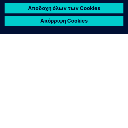
ΣΧΕΤΙΚΆ ΜΕ ΤΗ SIEMENS
ΣΤΟΙΧΕΊΑ ΕΤΑΙΡΕΊΑΣ
ΕΛΆΤΕ ΣΕ ΕΠΑΦΉ