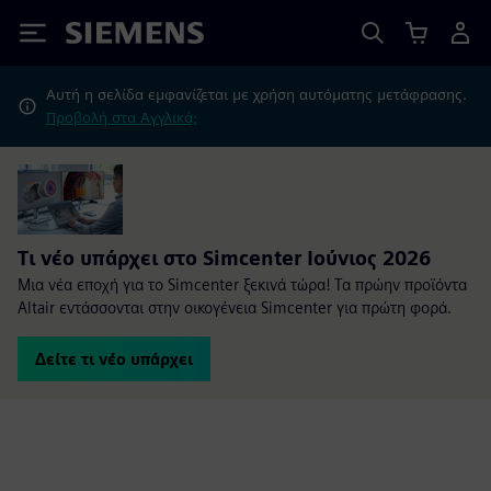
Siemens
Αυτή η σελίδα εμφανίζεται με χρήση αυτόματης μετάφρασης.
Προβολή στα Αγγλικά;
Τι νέο υπάρχει στο Simcenter Ιούνιος 2026
Μια νέα εποχή για το Simcenter ξεκινά τώρα! Τα πρώην προϊόντα
Altair εντάσσονται στην οικογένεια Simcenter για πρώτη φορά.
Δείτε τι νέο υπάρχει