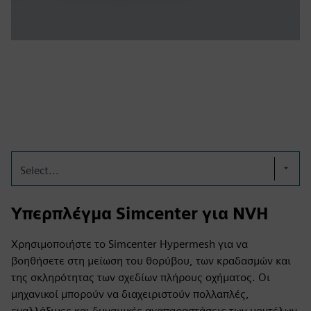
Select...
Υπερπλέγμα Simcenter για NVH
Χρησιμοποιήστε το Simcenter Hypermesh για να
βοηθήσετε στη μείωση του θορύβου, των κραδασμών και
της σκληρότητας των σχεδίων πλήρους οχήματος. Οι
μηχανικοί μπορούν να διαχειριστούν πολλαπλές,
εναλλάξιμες και δυναμικές αναπαραστάσεις των μοντέλων