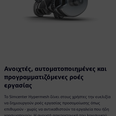
Ανοιχτές, αυτοματοποιημένες και
προγραμματιζόμενες ροές
εργασίας
Το Simcenter Hypermesh δίνει στους χρήστες την ευελιξία
να δημιουργούν ροές εργασίας προσομοίωσης όπως
επιθυμούν - χωρίς να αντικαθιστούν τα εργαλεία που ήδη
χρησιμοποιούν. Η ανοιχτή αρχιτεκτονική του λογισμικού