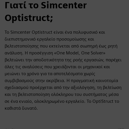
Γιατί το Simcenter
Optistruct;
Το Simcenter Optistruct είναι ένα πολυφυσικό και
διεπιστημονικό εργαλείο προσομοίωσης και
βελτιστοποίησης που εκτείνεται από σιωπηρή έως ρητή
ανάλυση. Η προσέγγιση «One Model, One Solver»
βελτιώνει την αποδοτικότητα της ροής εργασιών, παρέχει
όλες τις αναλύσεις που χρειάζονται οι μηχανικοί και
μειώνει το χρόνο για τα αποτελέσματα χωρίς
συμβιβασμούς στην ακρίβεια. Η πραγματική καινοτομία
σχεδιασμού προέρχεται από την αξιολόγηση, τη βελτίωση
και τη βελτιστοποίηση ολόκληρου του συστήματος μέσα
σε ένα ενιαίο, ολοκληρωμένο εργαλείο. Το OptiStruct το
καθιστά δυνατό.