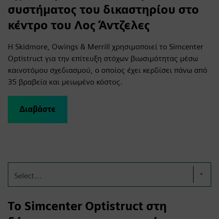
συστήματος του δικαστηρίου στο
κέντρο του Λος Άντζελες
Η Skidmore, Owings & Merrill χρησιμοποιεί το Simcenter
Optistruct για την επίτευξη στόχων βιωσιμότητας μέσω
καινοτόμου σχεδιασμού, ο οποίος έχει κερδίσει πάνω από
35 βραβεία και μειωμένο κόστος.
Διαβάστε
Select...
Το Simcenter Optistruct στη