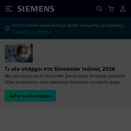
Siemens
Αυτή η σελίδα εμφανίζεται με χρήση αυτόματης μετάφρασης.
Προβολή στα Αγγλικά;
Τι νέο υπάρχει στο Simcenter Ιούνιος 2026
Μια νέα εποχή για το Simcenter ξεκινά τώρα! Τα πρώην προϊόντα
Altair εντάσσονται στην οικογένεια Simcenter για πρώτη φορά.
Δείτε τι νέο υπάρχει