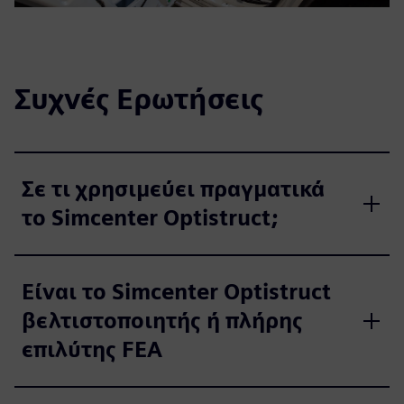
Συχνές Ερωτήσεις
Σε τι χρησιμεύει πραγματικά
το Simcenter Optistruct;
Είναι το Simcenter Optistruct
βελτιστοποιητής ή πλήρης
επιλύτης FEA