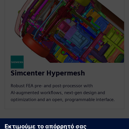
Simcenter Hypermesh
Robust FEA pre‑ and post‑processor with
AI‑augmented workflows, next‑gen design and
optimization and an open, programmable interface.