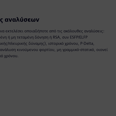
ς αναλύσεων
 να εκτελέσει οποιαδήποτε από τις ακόλουθες αναλύσεις:
ένη ή μη τεταμένη δόνηση ή RSA, συν ESFP/ELFP
ικής/πλευρικής δύναμης), ιστορικό χρόνου, P-Delta,
ανάλυση κινούμενου φορτίου, μη γραμμικό-στατικό, οιονεί
κό χρόνου.