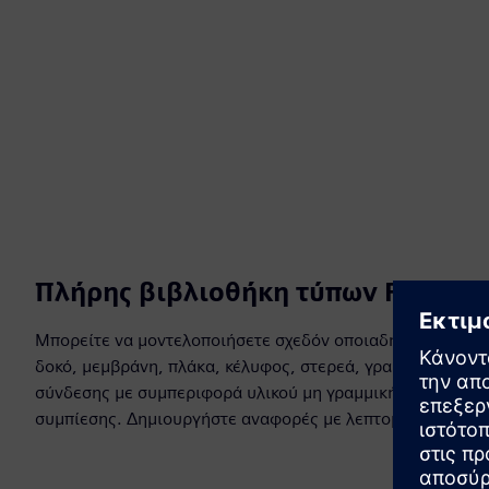
Πλήρης βιβλιοθήκη τύπων FE
Μπορείτε να μοντελοποιήσετε σχεδόν οποιαδήποτε δομή, 
δοκό, μεμβράνη, πλάκα, κέλυφος, στερεά, γραμμικά και μη
σύνδεσης με συμπεριφορά υλικού μη γραμμικής υστέρησης
συμπίεσης. Δημιουργήστε αναφορές με λεπτομερή αποτελ