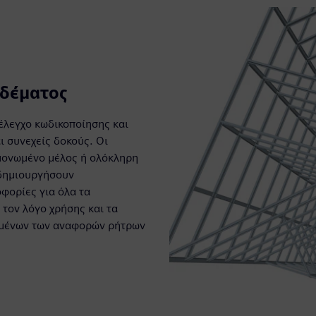
δέματος
έλεγχο κωδικοποίησης και
ι συνεχείς δοκούς. Οι
μονωμένο μέλος ή ολόκληρη
 δημιουργήσουν
φορίες για όλα τα
 τον λόγο χρήσης και τα
ομένων των αναφορών ρήτρων