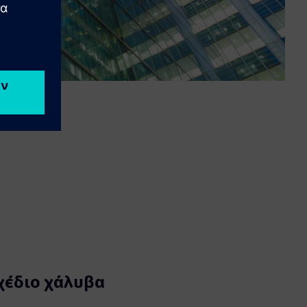
χέδιο χάλυβα