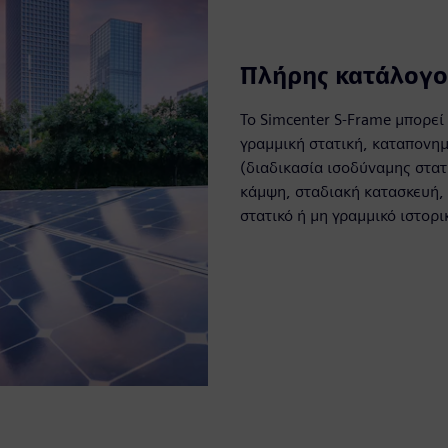
Πλήρης κατάλογο
Το Simcenter S-Frame μπορεί
γραμμική στατική, καταπονημ
(διαδικασία ισοδύναμης στατ
κάμψη, σταδιακή κατασκευή, 
στατικό ή μη γραμμικό ιστορι