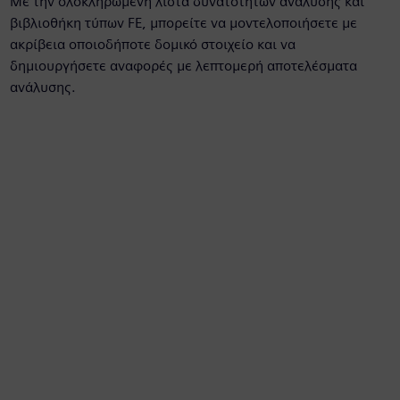
Με την ολοκληρωμένη λίστα δυνατοτήτων ανάλυσης και
βιβλιοθήκη τύπων FE, μπορείτε να μοντελοποιήσετε με
ακρίβεια οποιοδήποτε δομικό στοιχείο και να
δημιουργήσετε αναφορές με λεπτομερή αποτελέσματα
ανάλυσης.