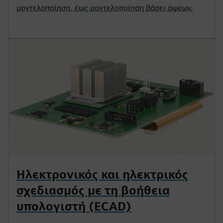
μοντελοποίηση, έως μοντελοποίηση βάσει όψεων.
Ηλεκτρονικός και ηλεκτρικός
σχεδιασμός με τη βοήθεια
υπολογιστή (ECAD)