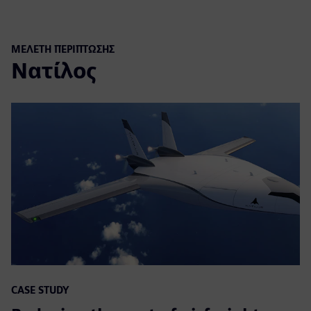
ΜΕΛΈΤΗ ΠΕΡΊΠΤΩΣΗΣ
Νατίλος
CASE STUDY