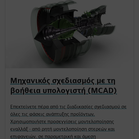
Μηχανικός σχεδιασμός με τη
βοήθεια υπολογιστή (MCAD)
Επεκτείνετε πέρα από τις διαδικασίες σχεδιασμού σε
όλες τις φάσεις ανάπτυξης προϊόντων.
Χρησιμοποιήστε προσεγγίσεις μοντελοποίησης
εναλλάξ - από ρητή μοντελοποίηση στερεών και
επιφανειών, σε παραμετρική και άμεση