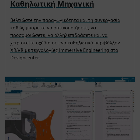
Καθηλωτική Μηχανική
Βελτιώστε την παραγωγικότητα και τη συνεργασία
καθώς μπορείτε να οπτικοποιήσετε, να
προσομοιώσετε, να αλληλεπιδράσετε και να
χειριστείτε σχέδια σε ένα καθηλωτικό περιβάλλον
XR/VR με τεχνολογίες Immersive Engineering στο
Designcenter.