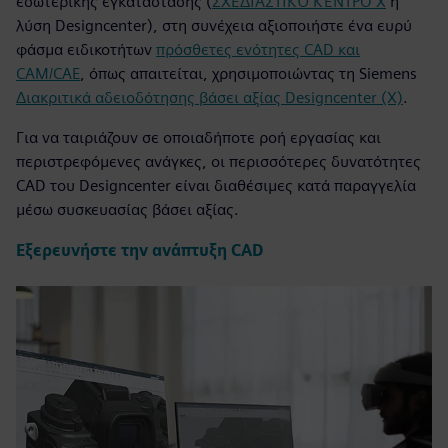
εσωτερικής εγκατάστασης (
ΣΧΕΔΙΑΣΤΙΚΌ ΚΈΝΤΡΟ X
ή
λύση Designcenter), στη συνέχεια αξιοποιήστε ένα ευρύ
φάσμα ειδικοτήτων
πρόσθετες ενότητες CAD και
CAM/CAE
, όπως απαιτείται, χρησιμοποιώντας τη Siemens
Διακριτικά αδειοδότησης βάσει αξίας Designcenter (X)
.
Για να ταιριάζουν σε οποιαδήποτε ροή εργασίας και
περιστρεφόμενες ανάγκες, οι περισσότερες δυνατότητες
CAD του Designcenter είναι διαθέσιμες κατά παραγγελία
μέσω συσκευασίας βάσει αξίας.
Εξερευνήστε την ανάπτυξη CAD