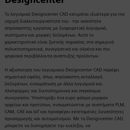
Το λογισμικό Designcenter CAD εκτιμάται ιδιαίτερα για την
ισχυρή διαλειτουργικότητά του - την ικανότητα
απρόσκοπτης εργασίας με διαφορετικό λογισμικό,
συστήματα και μορφές δεδομένων. Αυτό το
χαρακτηριστικό είναι ζωτικής σημασίας στα σημερινά
πολυεπιστημονικά, συνεργατικά και ολοένα και πιο
ψηφιακά περιβάλλοντα ανάπτυξης προϊόντων.
Η αξιοποίηση του λογισμικού Designcenter CAD παρέχει
σημαντικά οφέλη, όπως απρόσκοπτη ανταλλαγή
δεδομένων, ενσωμάτωση με άλλα λογισμικά και
πλατφόρμες και διεπιστημονική και παγκόσμια
συνεργασία. Υποστηρίζει ένα ευρύ φάσμα μορφών
αρχείων και προτύπων, ενσωματώνεται με συστήματα PLM,
CAM, CAE και IoT και προσφέρει εκτεταμένες δυνατότητες
προσαρμογής και αυτοματισμού. Με το Designcenter CAD,
μπορείτε να διατηρήσετε την ευελιξία, να