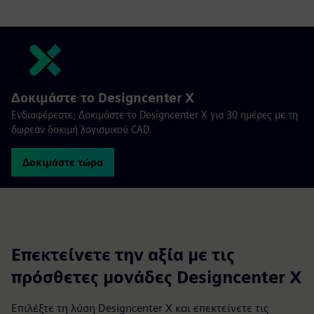
Δοκιμάστε το Designcenter X
Ενδιαφέρεστε; Δοκιμάστε το Designcenter X για 30 ημέρες με τη
δωρεάν δοκιμή λογισμικού CAD.
Δοκιμάστε τώρα
Επεκτείνετε την αξία με τις
πρόσθετες μονάδες Designcenter X
Επιλέξτε τη λύση Designcenter X και επεκτείνετε τις