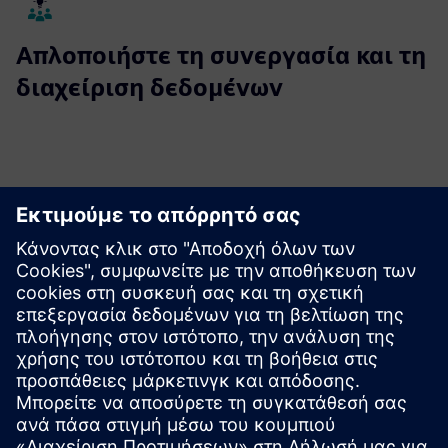
Απλοποιήστε τη συνεργασία και τη
διαχείριση δεδομένων
Λύσεις Designcenter X έναντι άλλων λύσεων
CAD
Μάθετε πώς το Designcenter X ανταποκρίνεται στον ανταγωνισμό
CAD.
Μάθετε περισσότερα