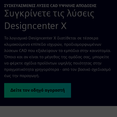
ΣΥΣΚΕΥΑΣΜΈΝΕΣ ΛΎΣΕΙΣ CAD ΥΨΗΛΉΣ ΑΠΌΔΟΣΗΣ
Συγκρίνετε τις λύσεις
Designcenter X
Το λογισμικό Designcenter X διατίθεται σε τέσσερα
κλιμακούμενα επίπεδα ισχυρών, προδιαμορφωμένων
λύσεων CAD που εξαλείφουν τα εμπόδια στην καινοτομία.
Όποιο και αν είναι το μέγεθος της ομάδας σας, μπορείτε
να φέρετε σχέδια προϊόντων υψηλής ποιότητας στην
πραγματικότητα γρηγορότερα - από τον βασικό σχεδιασμό
έως την παραγωγή.
Δείτε τον οδηγό αγοραστή