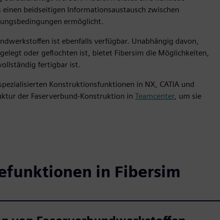
einen beidseitigen Informationsaustausch zwischen
igungsbedingungen ermöglicht.
ndwerkstoffen ist ebenfalls verfügbar. Unabhängig davon,
elegt oder geflochten ist, bietet Fibersim die Möglichkeiten,
ollständig fertigbar ist.
 spezialisierten Konstruktionsfunktionen in NX, CATIA und
ruktur der Faserverbund-Konstruktion in
Teamcenter
, um sie
efunktionen in Fibersim