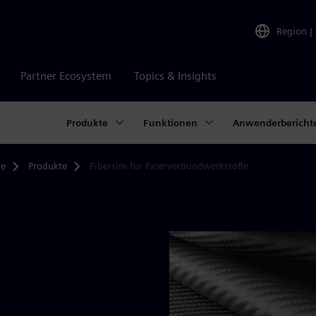
Region
|
Partner Ecosystem
Topics & Insights
Produkte
Funktionen
Anwenderbericht
re
Produkte
Fibersim für Faserverbundwerkstoffe