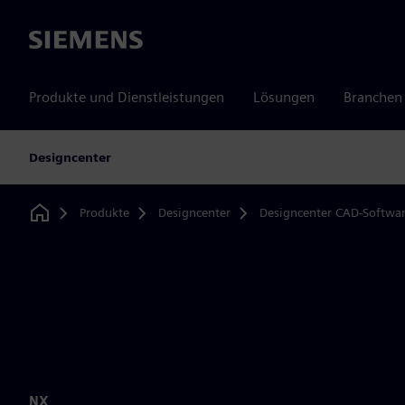
Siemens
Produkte und Dienstleistungen
Lösungen
Branchen
Designcenter
Produkte
Designcenter
Designcenter CAD-Softwa
Home
NX