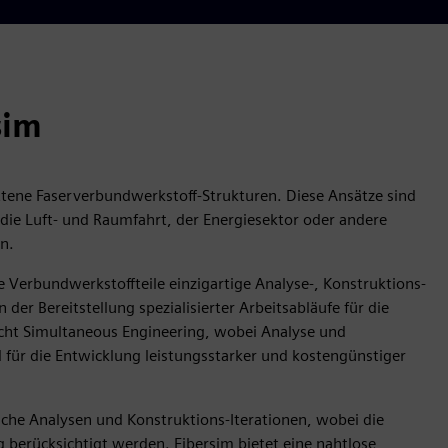
sim
ittene Faserverbundwerkstoff-Strukturen. Diese Ansätze sind
, die Luft- und Raumfahrt, der Energiesektor oder andere
n.
e Verbundwerkstoffteile einzigartige Analyse-, Konstruktions-
der Bereitstellung spezialisierter Arbeitsabläufe für die
ht Simultaneous Engineering, wobei Analyse und
 für die Entwicklung leistungsstarker und kostengünstiger
che Analysen und Konstruktions-Iterationen, wobei die
g berücksichtigt werden. Fibersim bietet eine nahtlose