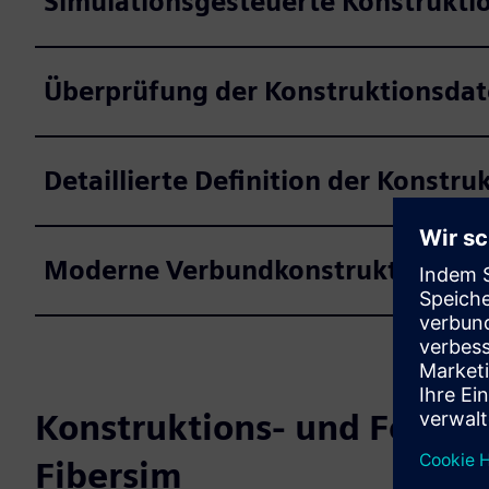
Simulationsgesteuerte Konstrukti
Überprüfung der Konstruktionsda
Detaillierte Definition der Konst
Moderne Verbundkonstruktion mit 
Konstruktions- und Fertig
Fibersim