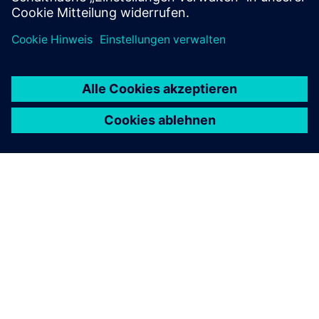
Assistent
Erfahren Sie mehr über den Siemens Industrial Copilot
und wie wir unsere Vision vorantreiben, Menschen
durch den Einsatz generativer KI in der Werkstatt zu
stärken.