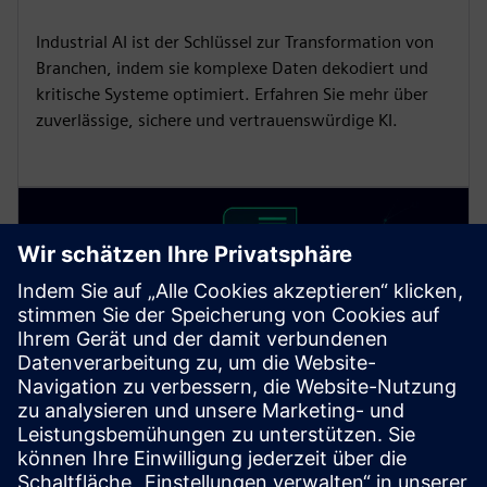
Industrial AI ist der Schlüssel zur Transformation von
Branchen, indem sie komplexe Daten dekodiert und
kritische Systeme optimiert. Erfahren Sie mehr über
zuverlässige, sichere und vertrauenswürdige KI.
Generativer KI-gestützter