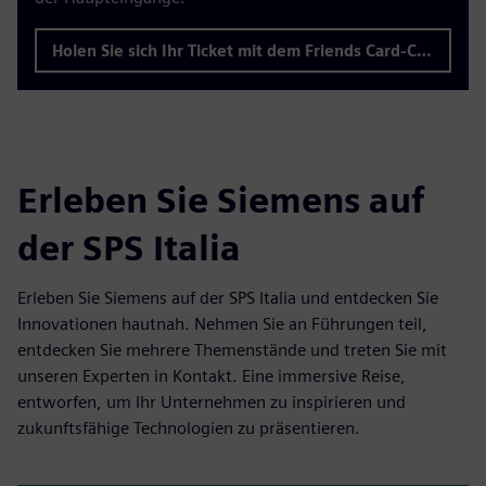
Holen Sie sich Ihr Ticket mit dem Friends Card-Code KHHVUYOJ
Erleben Sie Siemens auf
der SPS Italia
Erleben Sie Siemens auf der SPS Italia und entdecken Sie
Innovationen hautnah. Nehmen Sie an Führungen teil,
entdecken Sie mehrere Themenstände und treten Sie mit
unseren Experten in Kontakt. Eine immersive Reise,
entworfen, um Ihr Unternehmen zu inspirieren und
zukunftsfähige Technologien zu präsentieren.