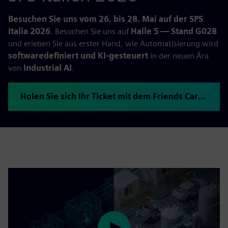
Besuchen Sie uns vom 26. bis 28. Mai auf der SPS
Italia 2026
. Besuchen Sie uns auf
Halle 5 — Stand G028
und erleben Sie aus erster Hand, wie Automatisierung wird
softwaredefiniert und KI-gesteuert
in der neuen Ära
von
Industrial AI
.
Holen Sie sich Ihr Ticket mit dem Friends Card-Code KHHVUYOJ