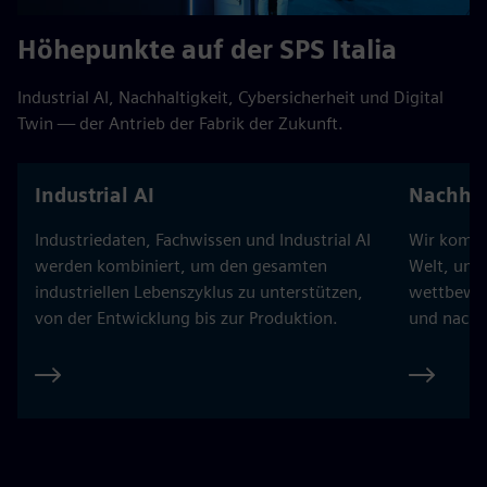
Höhepunkte auf der SPS Italia
Industrial AI, Nachhaltigkeit, Cybersicherheit und Digital
Twin — der Antrieb der Fabrik der Zukunft.
Industrial AI
Nachhal
Industriedaten, Fachwissen und Industrial AI
Wir kombin
werden kombiniert, um den gesamten
Welt, um 
industriellen Lebenszyklus zu unterstützen,
wettbewer
von der Entwicklung bis zur Produktion.
und nachh