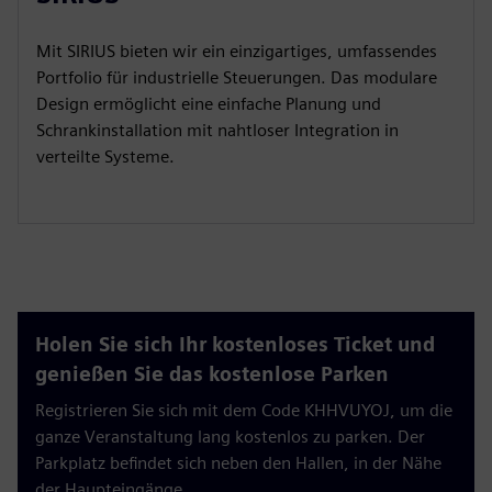
Mit SIRIUS bieten wir ein einzigartiges, umfassendes
Portfolio für industrielle Steuerungen. Das modulare
Design ermöglicht eine einfache Planung und
Schrankinstallation mit nahtloser Integration in
verteilte Systeme.
Holen Sie sich Ihr kostenloses Ticket und
genießen Sie das kostenlose Parken
Registrieren Sie sich mit dem Code KHHVUYOJ, um die
ganze Veranstaltung lang kostenlos zu parken. Der
Parkplatz befindet sich neben den Hallen, in der Nähe
der Haupteingänge.