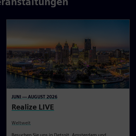
ranstaltungen
JUNI — AUGUST 2026
Realize LIVE
Weltweit
Besuchen Sie uns in Detroit, Amsterdam und