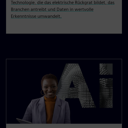
Technologie, die das elektrische Rückgrat bildet, das
Branchen antreibt und Daten in wertvolle
Erkenntnisse umwandelt.