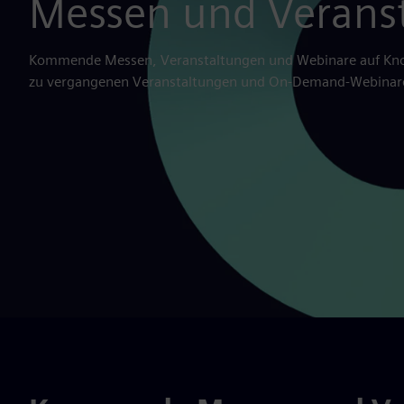
Messen und Verans
Kommende Messen, Veranstaltungen und Webinare auf Kno
zu vergangenen Veranstaltungen und On-Demand-Webinar