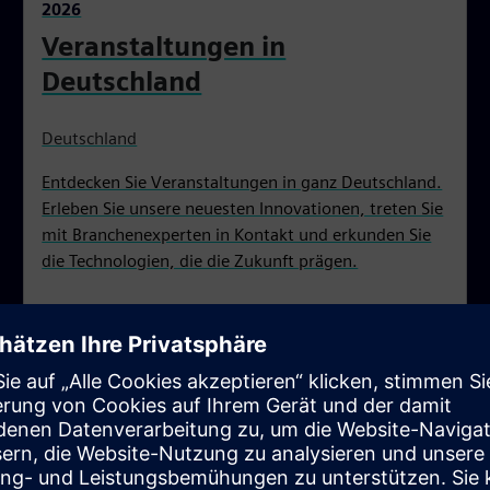
2026
Veranstaltungen in
Deutschland
Deutschland
Entdecken Sie Veranstaltungen in ganz Deutschland.
Erleben Sie unsere neuesten Innovationen, treten Sie
mit Branchenexperten in Kontakt und erkunden Sie
die Technologien, die die Zukunft prägen.
eranstaltungen