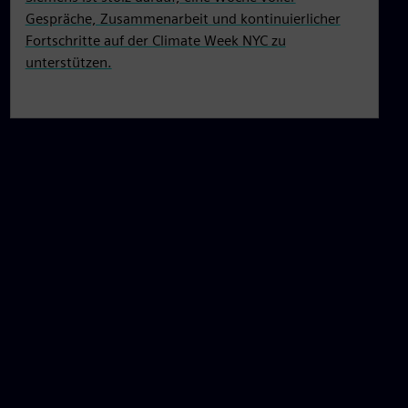
Gespräche, Zusammenarbeit und kontinuierlicher
Fortschritte auf der Climate Week NYC zu
unterstützen.