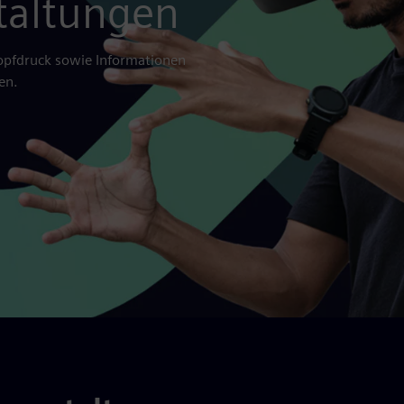
taltungen
pfdruck sowie Informationen
en.