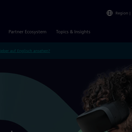
Region
|
Partner Ecosystem
Topics & Insights
ieber auf Englisch ansehen?