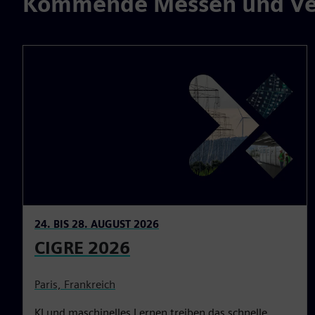
Kommende Messen und Ve
24. BIS 28. AUGUST 2026
CIGRE 2026
Paris, Frankreich
KI und maschinelles Lernen treiben das schnelle