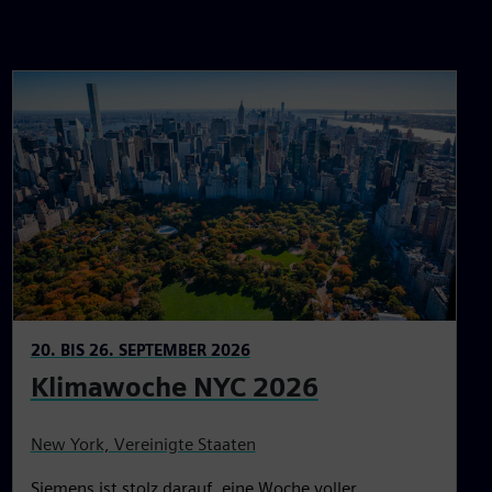
20. BIS 26. SEPTEMBER 2026
Klimawoche NYC 2026
New York, Vereinigte Staaten
Siemens ist stolz darauf, eine Woche voller