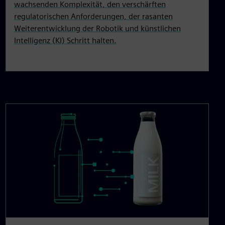
wachsenden Komplexität, den verschärften
regulatorischen Anforderungen, der rasanten
Weiterentwicklung der Robotik und künstlichen
Intelligenz (KI) Schritt halten.