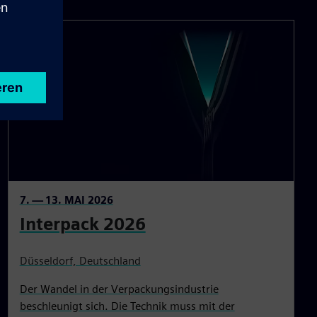
7. — 13. MAI 2026
Interpack 2026
Düsseldorf, Deutschland
Der Wandel in der Verpackungsindustrie
beschleunigt sich. Die Technik muss mit der