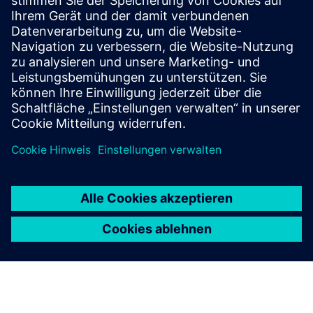
Siemens
Nachhaltige Fabrikplanung
Die nachhaltige Fabrikplanung von Mercedes-Benz wurde
durch Digital Energy Twin verändert
Mehr Informationen