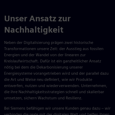
Unser Ansatz zur
Nachhaltigkeit
Neben der Digitalisierung prägen zwei historische
Transformationen unsere Zeit: der Ausstieg aus fossilen
Energien und der Wandel von der linearen zur
Kreislaufwirtschaft. Dafür ist ein ganzheitlicher Ansatz
nötig bei dem die Dekarbonisierung unserer
Energiesysteme vorangetrieben wird und der parallel dazu
die Art und Weise neu definiert, wie wir Produkte
entwerfen, nutzen und wiederverwenden. Unternehmen,
die ihre Nachhaltigkeitsstrategien schnell und skalierbar
umsetzen, sichern Wachstum und Resilienz.
Bei Siemens befähigen wir unsere Kunden genau dazu – wir
verbinden die reale mit der digitalen Welt und helfen ihnen