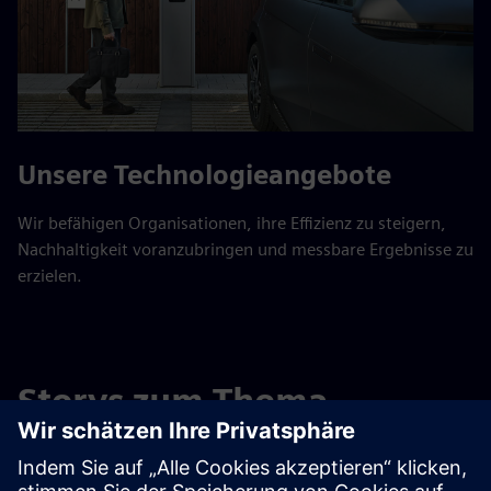
Unsere Technologieangebote
Wir befähigen Organisationen, ihre Effizienz zu steigern,
Nachhaltigkeit voranzubringen und messbare Ergebnisse zu
erzielen.
Storys zum Thema
Nachhaltigkeit bei