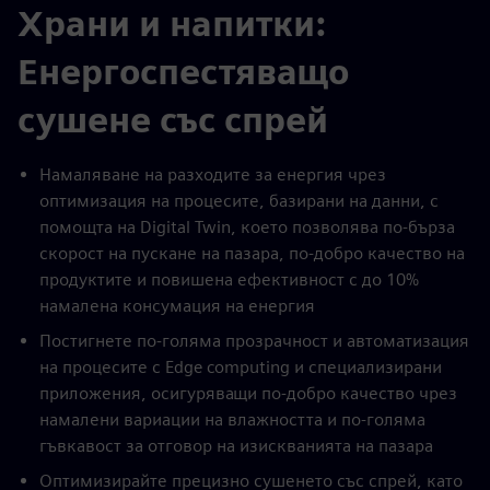
Храни и напитки:
Енергоспестяващо
сушене със спрей
Намаляване на разходите за енергия чрез
оптимизация на процесите, базирани на данни, с
помощта на Digital Twin, което позволява по-бърза
скорост на пускане на пазара, по-добро качество на
продуктите и повишена ефективност с до 10%
намалена консумация на енергия
Постигнете по-голяма прозрачност и автоматизация
на процесите с Edge computing и специализирани
приложения, осигуряващи по-добро качество чрез
намалени вариации на влажността и по-голяма
гъвкавост за отговор на изискванията на пазара
Оптимизирайте прецизно сушенето със спрей, като