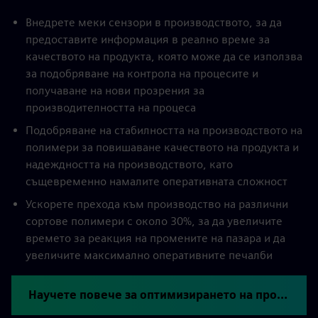
Внедрете меки сензори в производството, за да
предоставите информация в реално време за
качеството на продукта, която може да се използва
за подобряване на контрола на процесите и
получаване на нови прозрения за
производителността на процеса
Подобряване на стабилността на производството на
полимери за повишаване качеството на продукта и
надеждността на производството, като
същевременно намалите оперативната сложност
Ускорете прехода към производство на различни
сортове полимери с около 30%, за да увеличите
времето за реакция на промените на пазара и да
увеличите максимално оперативните печалби
Научете повече за оптимизирането на производството на полимери