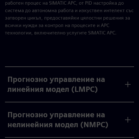
работен процес на SIMATIC APC, от PID настройка до
система до автономна работа и изкуствен интелект със
затворен цикъл, предоставяйки цялостни решения за
всички нужди за контрол на процесите и APC
технологии, включително услугите SIMATIC APC.
Прогнозно управление на
линейния модел (LMPC)
Прогнозно управление на
нелинейния модел (NMPC)