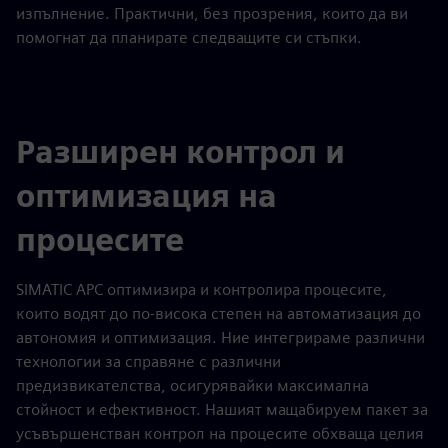
изпълнение. Практични, без прозрения, които да ви
помогнат да планирате следващите си стъпки.
Разширен контрол и
оптимизация на
процесите
SIMATIC APC оптимизира и контролира процесите,
които водят до по-висока степен на автоматизация до
автономия и оптимизация. Ние интегрираме различни
технологии за справяне с различни
предизвикателства, осигурявайки максимална
стойност и ефективност. Нашият мащабируем пакет за
усъвършенстван контрол на процесите обхваща целия