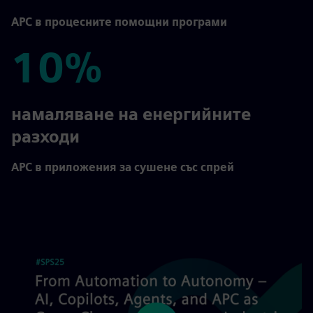
APC в процесните помощни програми
10%
10%
намаляване на енергийните
разходи
APC в приложения за сушене със спрей