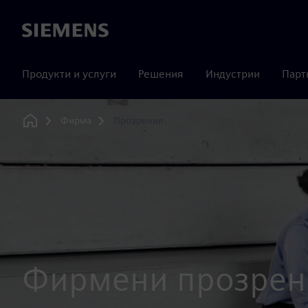
Siemens
Продукти и услуги
Решения
Индустрии
Парт
Фирма
Прозрения
Home
Фирмени прозрен