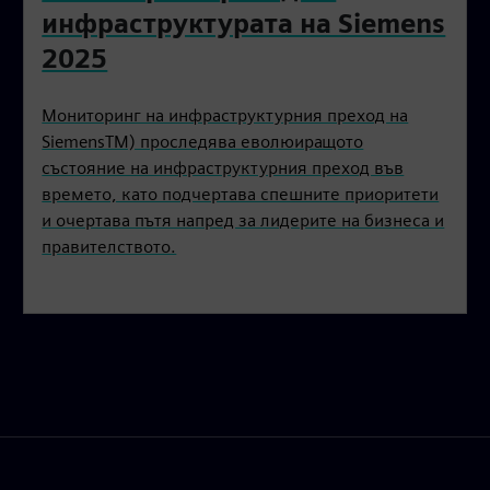
инфраструктурата на Siemens
2025
Мониторинг на инфраструктурния преход на
SiemensTM) проследява еволюиращото
състояние на инфраструктурния преход във
времето, като подчертава спешните приоритети
и очертава пътя напред за лидерите на бизнеса и
правителството.