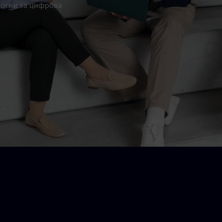
логии за цифрова