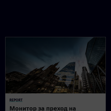
REPORT
Монитор за преход на