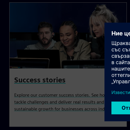
Success stories
Explore our customer success stories. See how we
tackle challenges and deliver real results and
sustainable growth for businesses across industries.