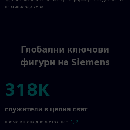
на милиарди хора.
Глобални ключови
фигури на Siemens
318K
318K
служители в целия свят
променят ежедневието с нас.
1, 2