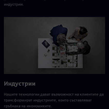
индустрии.
Индустрии
Нашите технологии дават възможност на клиентите да
трансформират индустриите, които съставляват
гръбнака на икономиките.