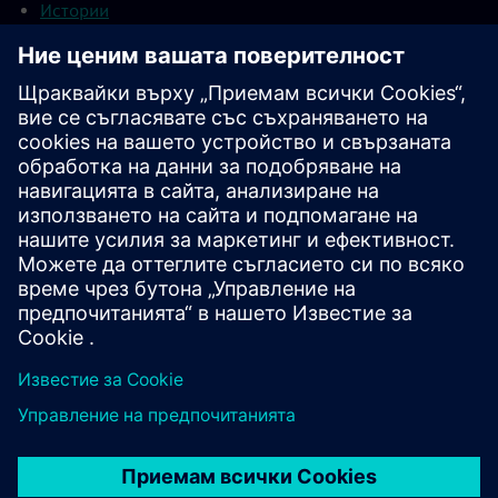
Истории
Бележки под линия
Към 30 септември 2025 г.
Продължаващи операции