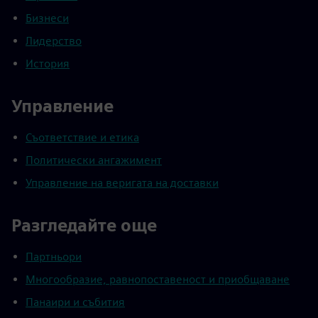
Бизнеси
Лидерство
История
Управление
Съответствие и етика
Политически ангажимент
Управление на веригата на доставки
Разгледайте още
Партньори
Многообразие, равнопоставеност и приобщаване
Панаири и събития