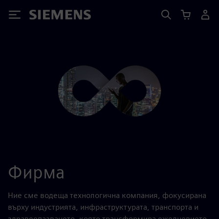
Siemens
Фирма
Ние сме водеща технологична компания, фокусирана
върху индустрията, инфраструктурата, транспорта и
здравеопазването, която трансформира ежедневието