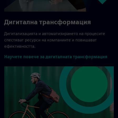
Дигитална трансформация
Дигитализацията и автоматизирането на процесите
спестяват ресурси на компаниите и повишават
ефективността.
Научете повече за дигиталната трансформация