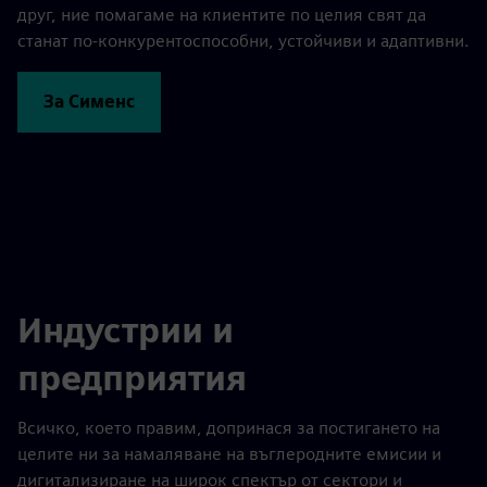
друг, ние помагаме на клиентите по целия свят да
станат по-конкурентоспособни, устойчиви и адаптивни.
За Сименс
Индустрии и
предприятия
Всичко, което правим, допринася за постигането на
целите ни за намаляване на въглеродните емисии и
дигитализиране на широк спектър от сектори и