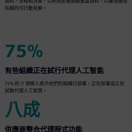
資料、流程和決策，以利用前後關聯豐富資料，以獲得值得
信賴的可行動見解。
75%
75%
有些組織正在試行代理人工智能
75% 的 IT 領導人表示他們的組織已部署、正在部署或正在
試驗代理人工智慧。
八成
八成
供應商整合代理程式功能