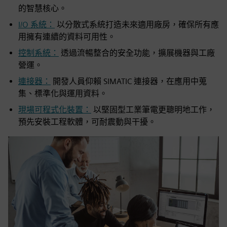
的智慧核心。
I/O 系統：
以分散式系統打造未來適用廠房，確保所有應
用擁有連續的資料可用性。
控制系統：
透過流暢整合的安全功能，擴展機器與工廠
營運。
連接器：
開發人員仰賴 SIMATIC 連接器，在應用中蒐
集、標準化與運用資料。
現場可程式化裝置：
以堅固型工業筆電更聰明地工作，
預先安裝工程軟體，可耐震動與干擾。