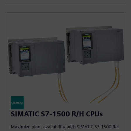
SIMATIC S7-1500 R/H CPUs
Maximize plant availability with SIMATIC S7-1500 R/H