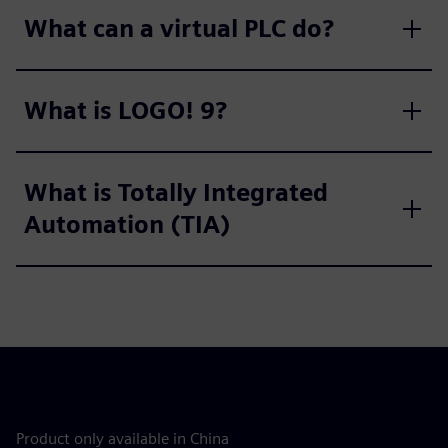
What can a virtual PLC do?
What is LOGO! 9?
What is Totally Integrated
Automation (TIA)
Product only available in China