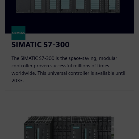
SIMATIC S7-300
The SIMATIC S7-300 is the space-saving, modular
controller proven successful millions of times
worldwide. This universal controller is available until
2033.