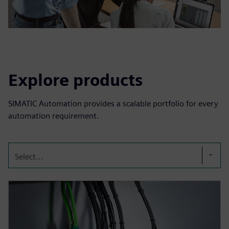
Explore products
SIMATIC Automation provides a scalable portfolio for every
automation requirement.
Select...