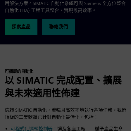
用解決方案。SIMATIC 自動化系統可與 Siemens 全方位整合
自動化 (TIA) 工程工具整合，實現最高效率。
探索產品
聯絡我們
可擴展的自動化
以 SIMATIC 完成配置、擴展
與未來適用性佈建
信賴 SIMATIC 自動化，流暢且高效率地執行各項任務。我們
頂級的工業軟體已針對自動化最佳化，包括：
可程式化邏輯控制器：
遍及各座工廠——賦予產品生命