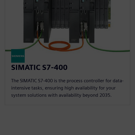
SIMATIC S7-400
The SIMATIC S7-400 is the process controller for data-
intensive tasks, ensuring high availability for your
system solutions with availability beyond 2035.