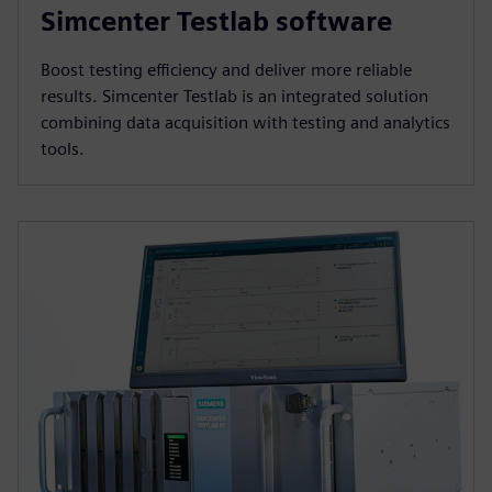
Simcenter Testlab software
Boost testing efficiency and deliver more reliable
results. Simcenter Testlab is an integrated solution
combining data acquisition with testing and analytics
tools.