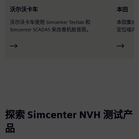
沃尔沃卡车
本田
沃尔沃卡车使用 Simcenter Testlab 和
本田集成了
Simcenter SCADAS 来改善机舱音质。
定位噪声
探索 Simcenter NVH 测试产
品