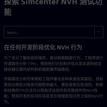
探索 Simcenter NVH 测试功
能
Select...
在任何开发阶段优化 NVH 行为
为了充分了解系统的噪声、振动和粗糙度行为，工程师进行
传递路径分析 (TPA)，帮助他们识别和评估从激发源到给定
接收器位置的结构和机载能量传输路径。
传输路径分析历来帮助工程师量化各种来源及其路径。目标
是找出哪些对噪音问题影响最大，哪些是相互抵消的。新颖
和经典的TPA方法可以帮助评估组件和完整组件的NVH性
能，预测开发的任何阶段甚至在物理原型问世之前的NVH行
为。