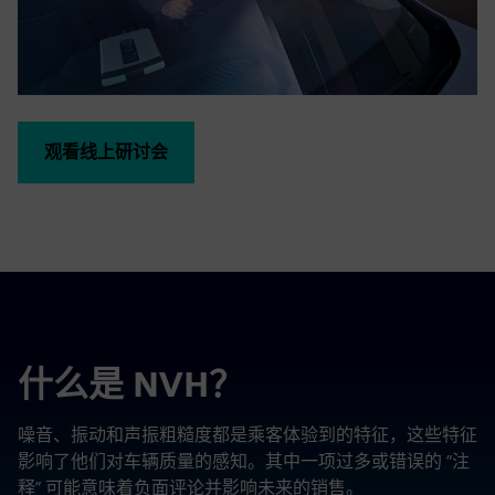
观看线上研讨会
什么是 NVH？
噪音、振动和声振粗糙度都是乘客体验到的特征，这些特征
影响了他们对车辆质量的感知。其中一项过多或错误的 “注
释” 可能意味着负面评论并影响未来的销售。