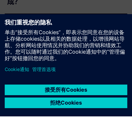
成？
如果我在这里看不到我的问题怎么
办？
京ICP备06054295号
京公网安备 11010502040638号