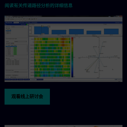
阅读有关传递路径分析的详细信息
观看线上研讨会