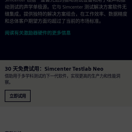
动测试的声学单极源。它与 Simcenter 测试解决方案软件无
缝集成，提供独特的解决方案组合，在工作效率、数据精度
和总体客户期望方面均超过了当前的市场标准。
阅读有关激励器硬件的更多信息
30 天免费试用：Simcenter Testlab Neo
借助用于多学科测试的下一代软件，实现更高的生产力和性能洞
察。
立即试用