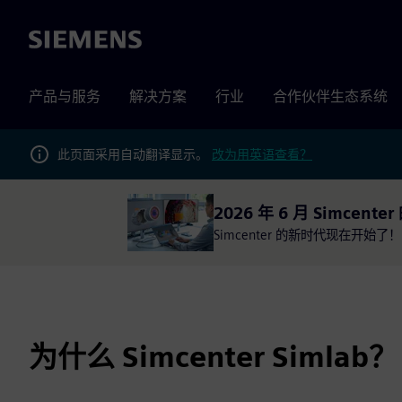
Siemens
产品与服务
解决方案
行业
合作伙伴生态系统
此页面采用自动翻译显示。
改为用英语查看？
2026 年 6 月 Simcent
Simcenter 的新时代现在开始了！
为什么 Simcenter Simlab？