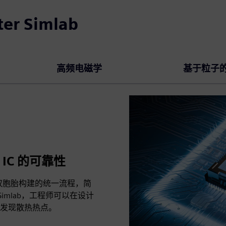
r Simlab
高频电磁学
基于粒子
D IC 的可靠性
 数字双胞胎构建的统一流程，简
r Simlab，工程师可以在设计
发现散热热点。