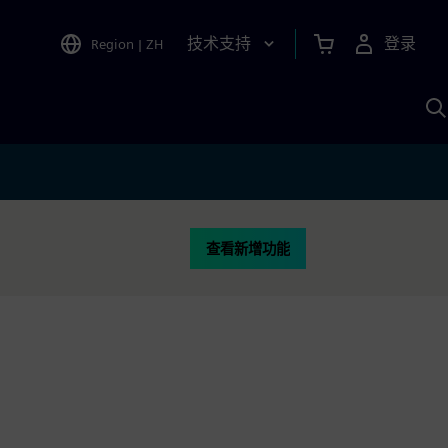
技术支持
登录
Region
|
ZH
A
查看新增功能