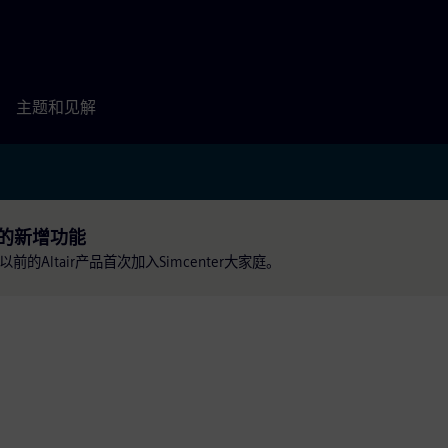
主题和见解
er 的新增功能
以前的Altair产品首次加入Simcenter大家庭。