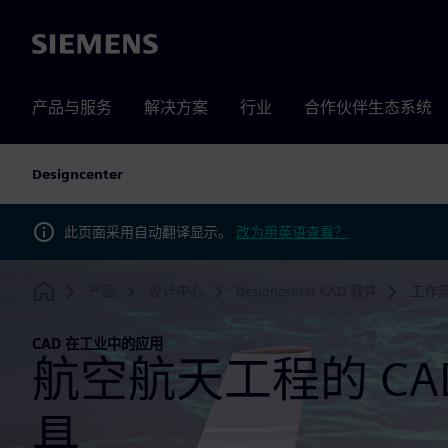
Siemens
产品与服务
解决方案
行业
合作伙伴生态系统
Designcenter
此页面采用自动翻译显示。
改为用英语查看？
产品
设计中心
Designcenter CAD 软件
工作
Home
CAD 在工业中的应用
航空航天工程的 CA
具