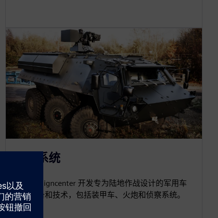
陆地系统
使用 Designcenter 开发专为陆地作战设计的军用车
辆、装备和技术，包括装甲车、火炮和侦察系统。