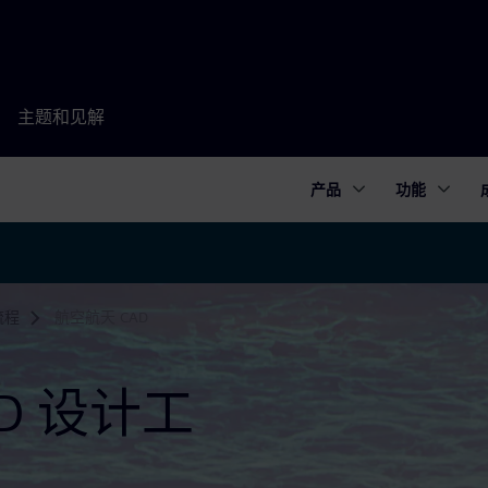
主题和见解
产品
功能
流程
航空航天 CAD
D 设计工