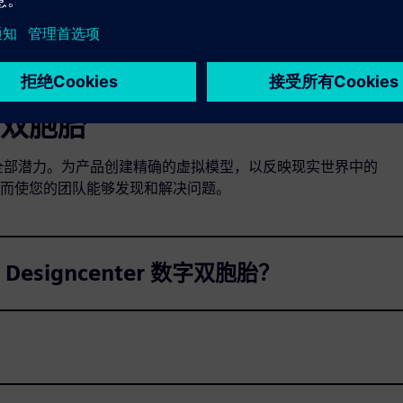
双胞胎
天产品的全部潜力。为产品创建精确的虚拟模型，以反映现实世界中的
而使您的团队能够发现和解决问题。
signcenter 数字双胞胎？