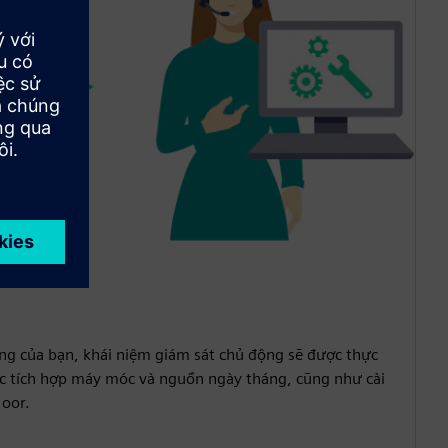
ầng của bạn, khái niệm giám sát chủ động sẽ được thực
ệc tích hợp máy móc và nguồn ngày tháng, cũng như cài
loor.