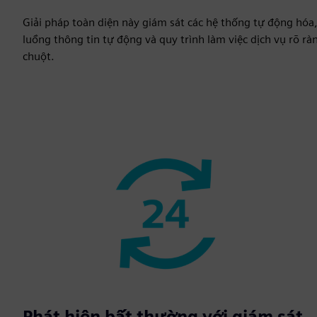
Giải pháp toàn diện này giám sát các hệ thống tự động hóa,
luồng thông tin tự động và quy trình làm việc dịch vụ rõ r
chuột.
Phát hiện bất thường với giám sát