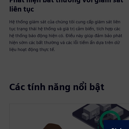
liên tục
Hệ thống giám sát của chúng tôi cung cấp giám sát liên
tục trạng thái hệ thống và giá trị cảm biến, tích hợp các
hệ thống báo động hiện có. Điều này giúp đảm bảo phát
hiện sớm các bất thường và các lỗi tiềm ẩn dựa trên dữ
liệu hoạt động thực tế.
Các tính năng nổi bật