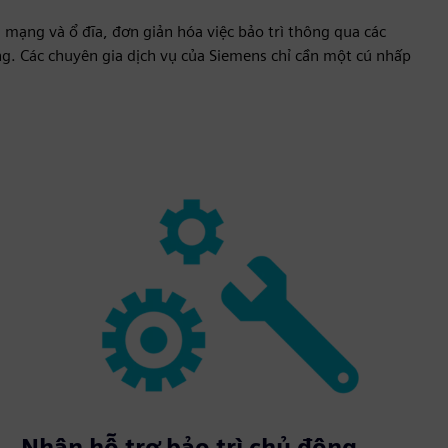
 mạng và ổ đĩa, đơn giản hóa việc bảo trì thông qua các
àng. Các chuyên gia dịch vụ của Siemens chỉ cần một cú nhấp
Nhận hỗ trợ bảo trì chủ động