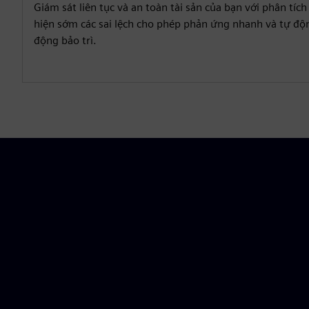
Giám sát liên tục và an toàn tài sản của bạn với phân tíc
hiện sớm các sai lệch cho phép phản ứng nhanh và tự độ
động bảo trì.