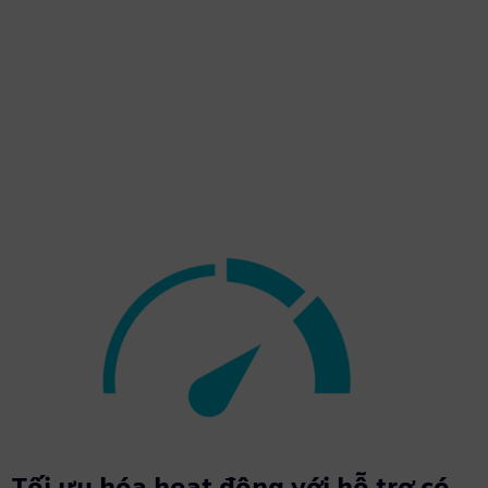
Tối ưu hóa hoạt động với hỗ trợ có