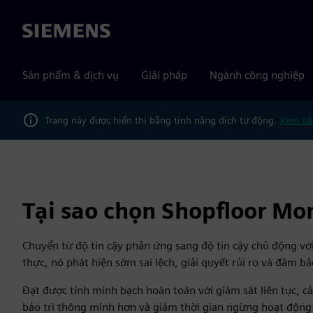
Siemens
Sản phẩm & dịch vụ
Giải pháp
Ngành công nghiệp
Trang này được hiển thị bằng tính năng dịch tự động.
Xem bằ
Tại sao chọn Shopfloor Mon
Chuyển từ độ tin cậy phản ứng sang độ tin cậy chủ động với
thực, nó phát hiện sớm sai lệch, giải quyết rủi ro và đảm b
Đạt được tính minh bạch hoàn toàn với giám sát liên tục, cả
bảo trì thông minh hơn và giảm thời gian ngừng hoạt động