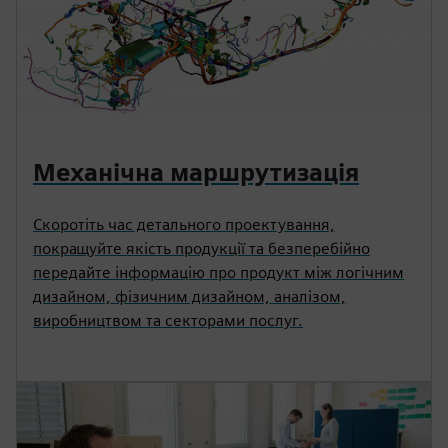
Механічна маршрутизація
Скоротіть час детального проектування,
покращуйте якість продукції та безперебійно
передайте інформацію про продукт між логічним
дизайном, фізичним дизайном, аналізом,
виробництвом та секторами послуг.