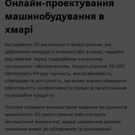
Онлайн-проектування
машинобудування в
хмарі
Інструменти 3D-механічного проектування, які
здійснюють операції в Інтернеті або в хмарі, надають
ряд переваг перед традиційним локальним
програмним забезпеченням. Хмарні рішення 3D CAD
пропонують більшу гнучкість, масштабованість,
співпрацю та доступність, що може значно підвищити
ефективність та ефективність процесів проектування
та розробки продукту.
Основні переваги використання хмарних інструментів
механічного 3D-проектування забезпечують
автоматичне оновлення, краще управління даними,
зниження вимог до обладнання та покращений