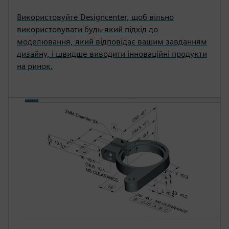
Використовуйте Designcenter, щоб вільно
використовувати будь-який підхід до
моделювання, який відповідає вашим завданням
дизайну, і швидше виводити інноваційні продукти
на ринок.