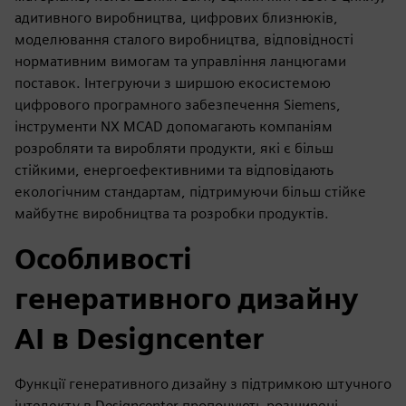
адитивного виробництва, цифрових близнюків,
моделювання сталого виробництва, відповідності
нормативним вимогам та управління ланцюгами
поставок. Інтегруючи з ширшою екосистемою
цифрового програмного забезпечення Siemens,
інструменти NX MCAD допомагають компаніям
розробляти та виробляти продукти, які є більш
стійкими, енергоефективними та відповідають
екологічним стандартам, підтримуючи більш стійке
майбутнє виробництва та розробки продуктів.
Особливості
генеративного дизайну
AI в Designcenter
Функції генеративного дизайну з підтримкою штучного
інтелекту в Designcenter пропонують розширені