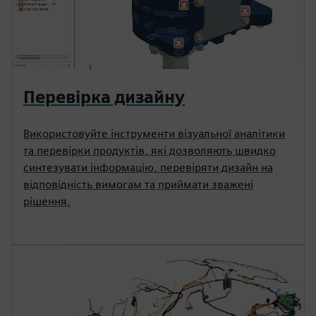
Перевірка дизайну
Використовуйте інструменти візуальної аналітики
та перевірки продуктів, які дозволяють швидко
синтезувати інформацію, перевіряти дизайн на
відповідність вимогам та приймати зважені
рішення.