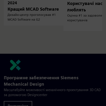
2024
Користувачі нас
Кращий MCAD Software
люблять
Дизайн-центр проголосував #1
Оцінка #1 за задоволені
MCAD Software на G2
користувачів
Програмне забезпечення Siemens
Mechanical Design
Масштабуйте можливості механічного проектування 3D CAD
за допомогою Designcenter
Докладніше