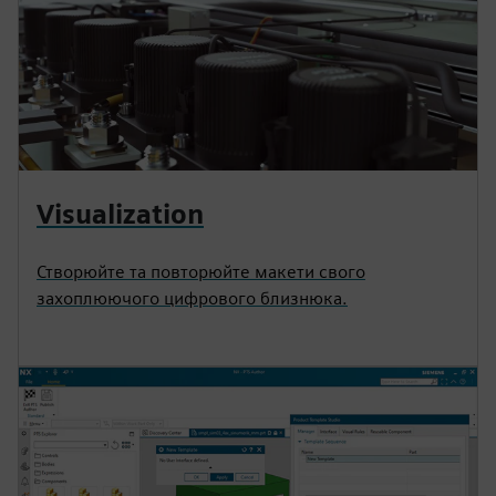
Visualization
Створюйте та повторюйте макети свого
захоплюючого цифрового близнюка.