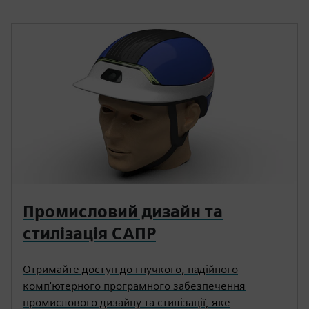
Промисловий дизайн та
стилізація САПР
Отримайте доступ до гнучкого, надійного
комп'ютерного програмного забезпечення
промислового дизайну та стилізації, яке