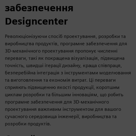
забезпечення
Designcenter
Революціонізуючи спосіб проектування, розробки та
виробництва продуктів, програмне забезпечення для
3D-механічного проектування пропонує численні
переваги, такі як покращена візуалізація, підвищена
точність, швидші ітерації дизайну, краща співпраця,
безперебійна інтеграція з інструментами моделювання
та виготовлення та економія витрат. Ці переваги
сприяють підвищенню якості продукції, коротшим
циклам розробки та більшим інноваціям, що робить
програмне забезпечення для 3D-механічного
проектування важливим інструментом для вашого
сучасного середовища інженерії, виробництва та
розробки продуктів.