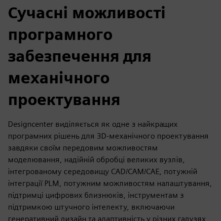
Сучасні можливості
програмного
забезпечення для
механічного
проектування
Designcenter виділяється як одне з найкращих
програмних рішень для 3D-механічного проектування
завдяки своїм передовим можливостям
моделювання, надійній обробці великих вузлів,
інтегрованому середовищу CAD/CAM/CAE, потужній
інтеграції PLM, потужним можливостям налаштування,
підтримці цифрових близнюків, інструментам з
підтримкою штучного інтелекту, включаючи
генеративний дизайн та адаптивність у різних галузях