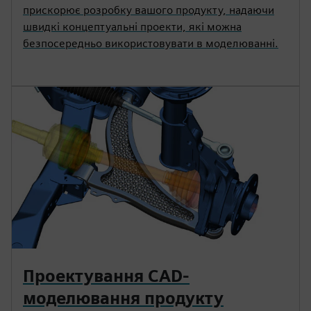
прискорює розробку вашого продукту, надаючи
швидкі концептуальні проекти, які можна
безпосередньо використовувати в моделюванні.
Проектування CAD-
моделювання продукту