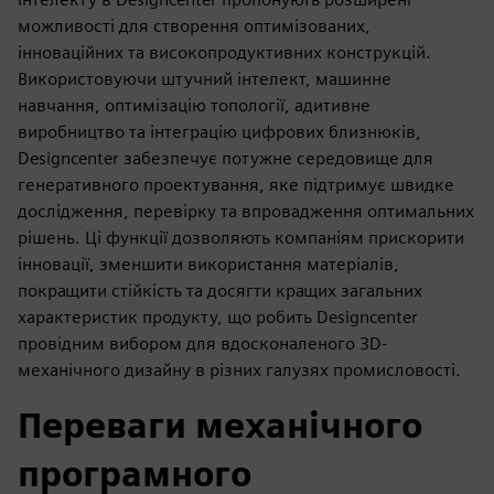
можливості для створення оптимізованих,
інноваційних та високопродуктивних конструкцій.
Використовуючи штучний інтелект, машинне
навчання, оптимізацію топології, адитивне
виробництво та інтеграцію цифрових близнюків,
Designcenter забезпечує потужне середовище для
генеративного проектування, яке підтримує швидке
дослідження, перевірку та впровадження оптимальних
рішень. Ці функції дозволяють компаніям прискорити
інновації, зменшити використання матеріалів,
покращити стійкість та досягти кращих загальних
характеристик продукту, що робить Designcenter
провідним вибором для вдосконаленого 3D-
механічного дизайну в різних галузях промисловості.
Переваги механічного
програмного