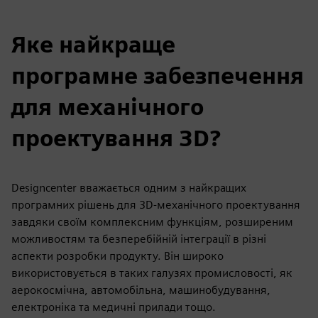
Яке найкраще
програмне забезпечення
для механічного
проектування 3D?
Designcenter вважається одним з найкращих
програмних рішень для 3D-механічного проектування
завдяки своїм комплексним функціям, розширеним
можливостям та безперебійній інтеграції в різні
аспекти розробки продукту. Він широко
використовується в таких галузях промисловості, як
аерокосмічна, автомобільна, машинобудування,
електроніка та медичні прилади тощо.