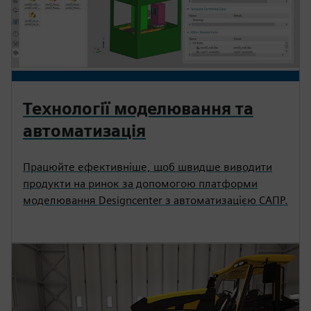
Технології моделювання та
автоматизація
Працюйте ефективніше, щоб швидше виводити
продукти на ринок за допомогою платформи
моделювання Designcenter з автоматизацією САПР.