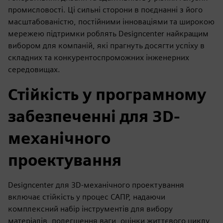
промисловості. Ці сильні сторони в поєднанні з його
масштабованістю, постійними інноваціями та широкою
мережею підтримки роблять Designcenter найкращим
вибором для компаній, які прагнуть досягти успіху в
складних та конкурентоспроможних інженерних
середовищах.
Стійкість у програмному
забезпеченні для 3D-
механічного
проектування
Designcenter для 3D-механічного проектування
включає стійкість у процес САПР, надаючи
комплексний набір інструментів для вибору
матеріалів, полегшення ваги, оцінки життєвого циклу,