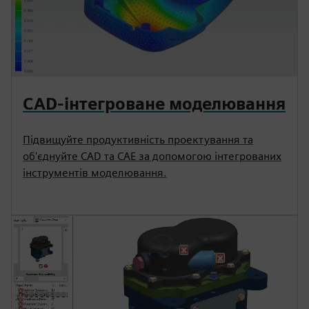
CAD-інтегроване моделювання
Підвищуйте продуктивність проектування та
об'єднуйте CAD та CAE за допомогою інтегрованих
інструментів моделювання.