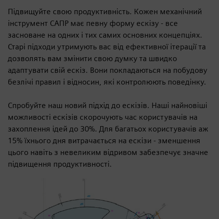
Підвищуйте свою продуктивність. Кожен механічний
інструмент САПР має певну форму ескізу - все
засноване на одних і тих самих основних концепціях.
Старі підходи утримують вас від ефективної ітерації та
дозволять вам змінити свою думку та швидко
адаптувати свій ескіз. Вони покладаються на побудову
безлічі правил і відносин, які контролюють поведінку.
Спробуйте наш новий підхід до ескізів. Наші найновіші
можливості ескізів скорочують час користувачів на
захоплення ідей до 30%. Для багатьох користувачів аж
15% їхнього дня витрачається на ескізи - зменшення
цього навіть з невеликим відривом забезпечує значне
підвищення продуктивності.