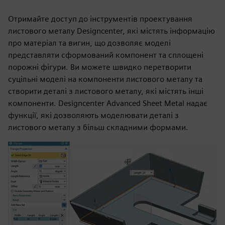
Отримайте доступ до інструментів проектування
листового металу Designcenter, які містять інформацію
про матеріал та вигин, що дозволяє моделі
представляти сформований компонент та сплощені
порожні фігури. Ви можете швидко перетворити
суцільні моделі на компоненти листового металу та
створити деталі з листового металу, які містять інші
компоненти. Designcenter Advanced Sheet Metal надає
функції, які дозволяють моделювати деталі з
листового металу з більш складними формами.