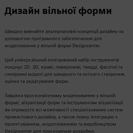
Дизайн вільної форми
Швидко вивчайте альтернативні концепції дизайну за
допомогою програмного забезпечення для
моделювання у вільній формі Designcenter.
Цей універсальний інтегрований набір інструментів
поєднує 2D, 3D, криві, поверхневі, тверді, фасетні та
синхронні моделі для швидкого та легкого створення,
оцінки та редагування форм.
Завдяки вдосконаленому моделюванню у вільній
формі, візуалізації форм та інструментам візуалізації
ви отримуєте всі можливості спеціалізованих систем
промислового дизайну, а також повну інтеграцію з
проектуванням, моделюванням та виробництвом
Designcenter для прискорення розробки.