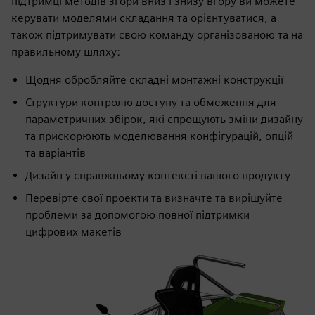
підтримці методів згори вниз і знизу вгору ви можете
керувати моделями складання та орієнтуватися, а
також підтримувати свою команду організованою та на
правильному шляху:
Щодня обробляйте складні монтажні конструкції
Структури контролю доступу та обмеження для
параметричних збірок, які спрощують зміни дизайну
та прискорюють моделювання конфігурацій, опцій
та варіантів
Дизайн у справжньому контексті вашого продукту
Перевірте свої проекти та визначте та вирішуйте
проблеми за допомогою повної підтримки
цифрових макетів