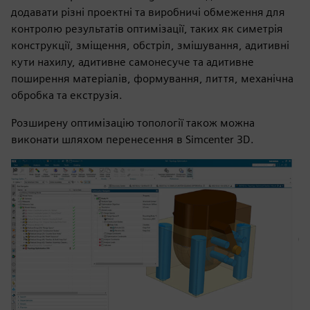
додавати різні проектні та виробничі обмеження для
контролю результатів оптимізації, таких як симетрія
конструкції, зміщення, обстріл, змішування, адитивні
кути нахилу, адитивне самонесуче та адитивне
поширення матеріалів, формування, лиття, механічна
обробка та екструзія.
Розширену оптимізацію топології також можна
виконати шляхом перенесення в Simcenter 3D.