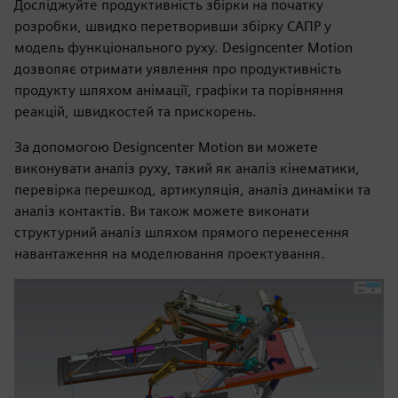
Досліджуйте продуктивність збірки на початку
розробки, швидко перетворивши збірку САПР у
модель функціонального руху. Designcenter Motion
дозволяє отримати уявлення про продуктивність
продукту шляхом анімації, графіки та порівняння
реакцій, швидкостей та прискорень.
За допомогою Designcenter Motion ви можете
виконувати аналіз руху, такий як аналіз кінематики,
перевірка перешкод, артикуляція, аналіз динаміки та
аналіз контактів. Ви також можете виконати
структурний аналіз шляхом прямого перенесення
навантаження на моделювання проектування.