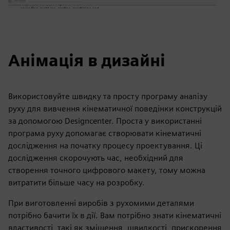
Анімація в дизайні
Використовуйте швидку та просту програму аналізу
руху для вивчення кінематичної поведінки конструкцій
за допомогою Designcenter. Проста у використанні
програма руху допомагає створювати кінематичні
дослідження на початку процесу проектування. Ці
дослідження скорочують час, необхідний для
створення точного цифрового макету, тому можна
витратити більше часу на розробку.
При виготовленні виробів з рухомими деталями
потрібно бачити їх в дії. Вам потрібно знати кінематичні
властивості, такі як зміщення, швидкості, прискорення