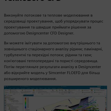
Виконуйте потокове та теплове моделювання в
середовищі проектування, щоб упорядкувати процес
проектування та швидше приймати рішення за
допомогою Designcenter CFD Designer.
Ви можете імітувати за допомогою внутрішнього та
зовнішнього стаціонарного аналізу рідини; ламінарні,
турбулентні та перехідні потоки; рідини та гази;
кон'юговані теплопередачі та пористі середовища.
Потім перегляньте результати аналізу в Designcenter
або відкрийте модель у Simcenter FLOEFD для більш
розширеного моделювання.