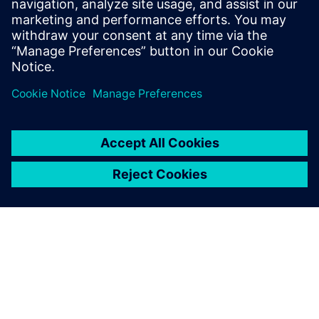
які визначають оптимальний дизайн на ранньому етапі
процесу проектування.
ПРИКЛАД ЗАСТОСУВАННЯ
ЩІЛЬНИЙ