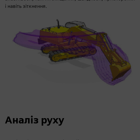
і навіть зіткнення.
Аналіз руху