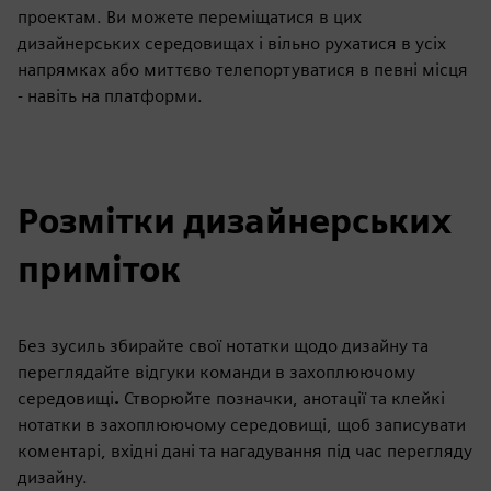
проектам. Ви можете переміщатися в цих
дизайнерських середовищах і вільно рухатися в усіх
напрямках або миттєво телепортуватися в певні місця
- навіть на платформи.
Розмітки дизайнерських
приміток
Без зусиль збирайте свої нотатки щодо дизайну та
переглядайте відгуки команди в захоплюючому
середовищі
.
Створюйте позначки, анотації та клейкі
нотатки в захоплюючому середовищі, щоб записувати
коментарі, вхідні дані та нагадування під час перегляду
дизайну.