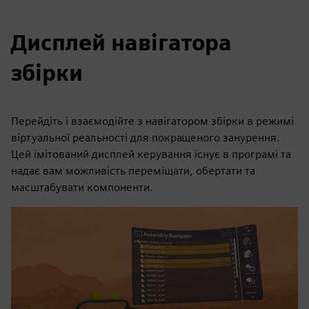
Дисплей навігатора
збірки
Перейдіть і взаємодійте з навігатором збірки в режимі
віртуальної реальності для покращеного занурення.
Цей імітований дисплей керування існує в програмі та
надає вам можливість переміщати, обертати та
масштабувати компоненти.