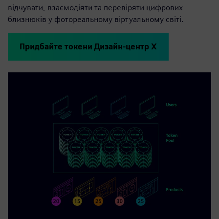
відчувати, взаємодіяти та перевіряти цифрових
близнюків у фотореальному віртуальному світі.
Придбайте токени Дизайн-центр X