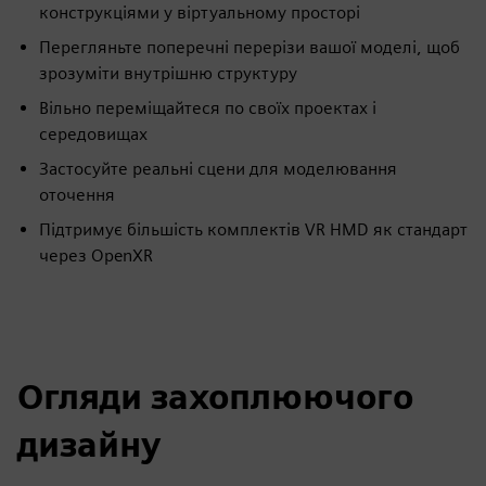
конструкціями у віртуальному просторі
Перегляньте поперечні перерізи вашої моделі, щоб
зрозуміти внутрішню структуру
Вільно переміщайтеся по своїх проектах і
середовищах
Застосуйте реальні сцени для моделювання
оточення
Підтримує більшість комплектів VR HMD як стандарт
через OpenXR
Огляди захоплюючого
дизайну