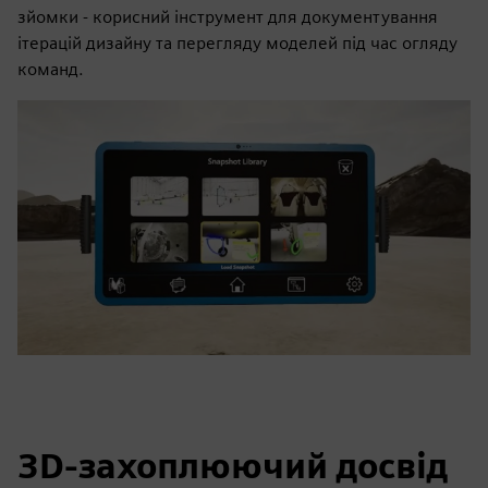
зйомки - корисний інструмент для документування
ітерацій дизайну та перегляду моделей під час огляду
команд.
3D-захоплюючий досвід