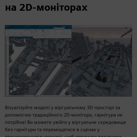
на 2D-моніторах
Візуалізуйте моделі у віртуальному 3D-просторі за
допомогою традиційного 2D-монітора, гарнітура не
потрібна! Ви можете увійти у віртуальне середовище
без гарнітури та переміщатися в сценах у
повноекранному режимі, щоб отримати додаткове