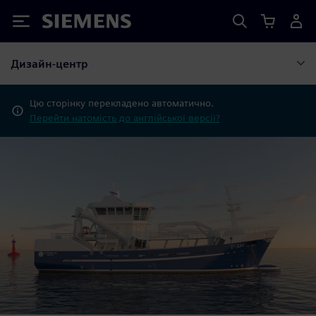
Siemens
Дизайн-центр
Цю сторінку перекладено автоматично.
Перейти натомість до англійської версії?