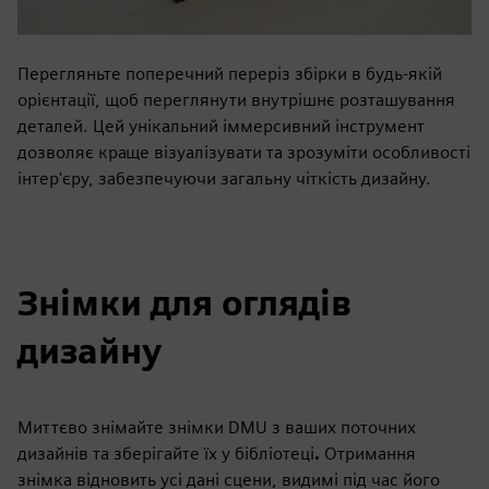
Перегляньте поперечний переріз збірки в будь-якій
орієнтації, щоб переглянути внутрішнє розташування
деталей. Цей унікальний іммерсивний інструмент
дозволяє краще візуалізувати та зрозуміти особливості
інтер'єру, забезпечуючи загальну чіткість дизайну.
Знімки для оглядів
дизайну
Миттєво знімайте знімки DMU з ваших поточних
дизайнів та зберігайте їх у бібліотеці
.
Отримання
знімка відновить усі дані сцени, видимі під час його