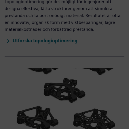
Topologioptimering gör det möjligt för ingenjörer att
designa effektiva, lätta strukturer genom att simulera
prestanda och ta bort onödigt material. Resultatet är ofta
en innovativ, organisk form med viktbesparingar, lägre
materialkostnader och förbättrad prestanda.
Utforska topologioptimering