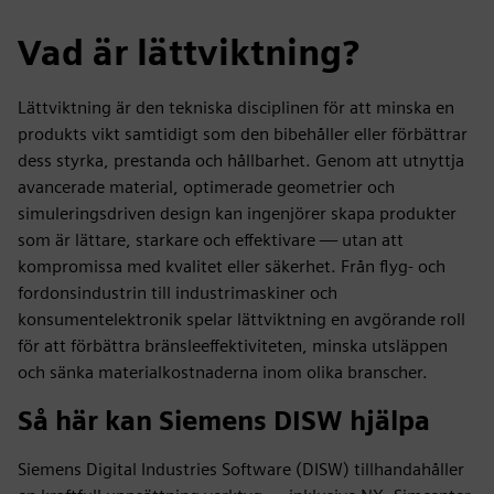
Vad är lättviktning?
Lättviktning är den tekniska disciplinen för att minska en
produkts vikt samtidigt som den bibehåller eller förbättrar
dess styrka, prestanda och hållbarhet. Genom att utnyttja
avancerade material, optimerade geometrier och
simuleringsdriven design kan ingenjörer skapa produkter
som är lättare, starkare och effektivare — utan att
kompromissa med kvalitet eller säkerhet. Från flyg- och
fordonsindustrin till industrimaskiner och
konsumentelektronik spelar lättviktning en avgörande roll
för att förbättra bränsleeffektiviteten, minska utsläppen
och sänka materialkostnaderna inom olika branscher.
Så här kan Siemens DISW hjälpa
Siemens Digital Industries Software (DISW) tillhandahåller