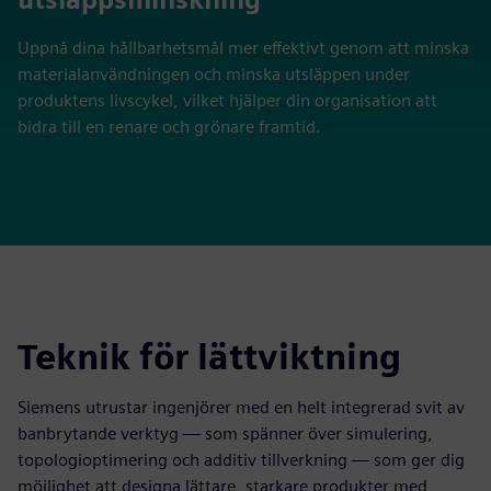
Uppnå dina hållbarhetsmål mer effektivt genom att minska
materialanvändningen och minska utsläppen under
produktens livscykel, vilket hjälper din organisation att
bidra till en renare och grönare framtid.
Teknik för lättviktning
Siemens utrustar ingenjörer med en helt integrerad svit av
banbrytande verktyg — som spänner över simulering,
topologioptimering och additiv tillverkning — som ger dig
möjlighet att designa lättare, starkare produkter med