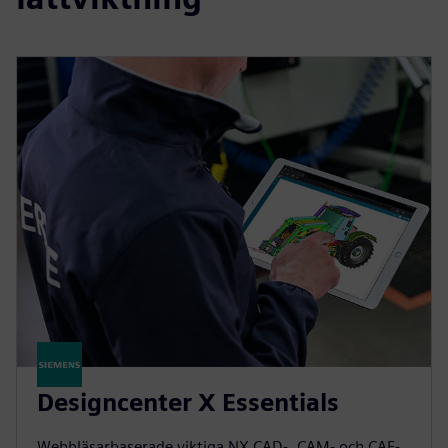
Designcenter X Essentials
Webbläsarbaserade viktiga NX CAD-, CAM- och CAE-