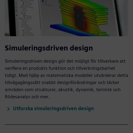
Simuleringsdriven design
Simuleringsdriven design gör det möjligt för tillverkare att
verifiera en produkts funktion och tillverkningsbarhet
tidigt. Med hjälp av matematiska modeller utvärderar detta
tillvägagångssätt snabbt designförändringar och täcker
områden som strukturer, akustik, dynamik, termisk och
flödesanalys och mer.
Utforska simuleringsdriven design