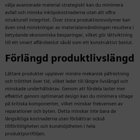
välja avancerade material strategiskt kan du minimera
avfall och minska inköpskostnaderna utan att offra
strukturell integritet. Över stora produktionsvolymer kan
även små minskningar av materialanvändningen resultera i
betydande ekonomiska besparingar, vilket gör lättviktning
till ett smart affärsbeslut såväl som ett konstruktivt beslut.
Förlängd produktlivslängd
Lättare produkter upplever mindre mekanisk påfrestning
och trötthet över tid, vilket leder till längre livslängd och
minskade underhållskrav. Genom att fördela laster mer
effektivt genom optimerad design kan du minimera slitage
på kritiska komponenter, vilket minskar frekvensen av
reparationer och byten. Detta minskar inte bara de
långsiktiga kostnaderna utan förbättrar också
tillförlitligheten och kundnöjdheten i hela
produktportföljen.