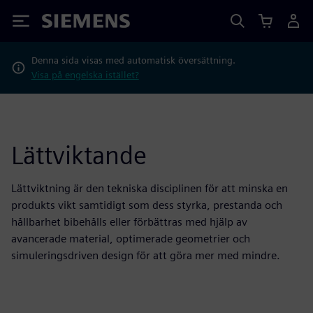
Siemens
Denna sida visas med automatisk översättning.
Visa på engelska istället?
Lättviktande
Lättviktning är den tekniska disciplinen för att minska en
produkts vikt samtidigt som dess styrka, prestanda och
hållbarhet bibehålls eller förbättras med hjälp av
avancerade material, optimerade geometrier och
simuleringsdriven design för att göra mer med mindre.