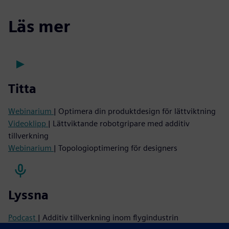
Läs mer
Titta
Webinarium
| Optimera din produktdesign för lättviktning
Videoklipp
| Lättviktande robotgripare med additiv
tillverkning
Webinarium
| Topologioptimering för designers
Lyssna
Podcast
| Additiv tillverkning inom flygindustrin