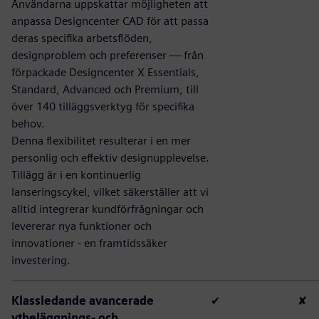
Användarna uppskattar möjligheten att
anpassa Designcenter CAD för att passa
deras specifika arbetsflöden,
designproblem och preferenser — från
förpackade Designcenter X Essentials,
Standard, Advanced och Premium, till
över 140 tilläggsverktyg för specifika
behov.
Denna flexibilitet resulterar i en mer
personlig och effektiv designupplevelse.
Tillägg är i en kontinuerlig
lanseringscykel, vilket säkerställer att vi
alltid integrerar kundförfrågningar och
levererar nya funktioner och
innovationer - en framtidssäker
investering.
Klassledande avancerade
✔
✘
ytbeläggnings- och