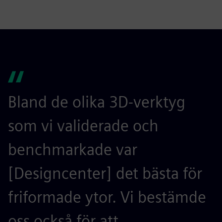
Bland de olika 3D-verktyg
som vi validerade och
benchmarkade var
[Designcenter] det bästa för
friformade ytor. Vi bestämde
oss också för att