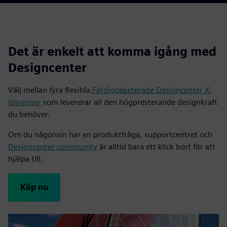
Det är enkelt att komma igång med
Designcenter
Välj mellan fyra flexibla
Färdigpaketerade Designcenter X-
lösningar
som levererar all den högpresterande designkraft
du behöver.
Om du någonsin har en produktfråga, supportcentret och
Designcenter community
är alltid bara ett klick bort för att
hjälpa till.
Köp nu