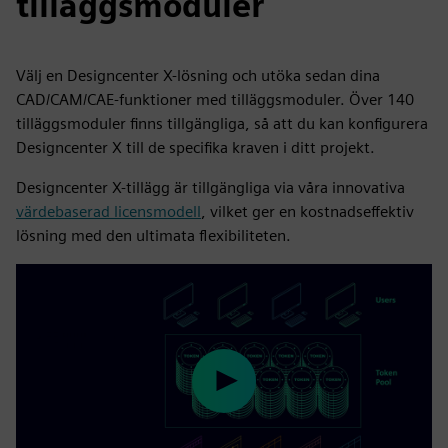
tilläggsmoduler
Välj en Designcenter X-lösning och utöka sedan dina
CAD/CAM/CAE-funktioner med tilläggsmoduler. Över 140
tilläggsmoduler finns tillgängliga, så att du kan konfigurera
Designcenter X till de specifika kraven i ditt projekt.
Designcenter X-tillägg är tillgängliga via våra innovativa
värdebaserad licensmodell
, vilket ger en kostnadseffektiv
lösning med den ultimata flexibiliteten.
Play