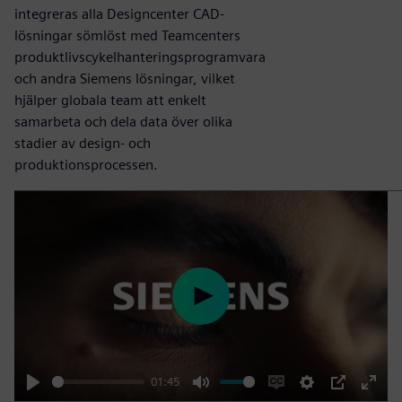
integreras alla Designcenter CAD-
lösningar sömlöst med Teamcenters
produktlivscykelhanteringsprogramvara
och andra Siemens lösningar, vilket
hjälper globala team att enkelt
samarbeta och dela data över olika
stadier av design- och
produktionsprocessen.
Play
01:45