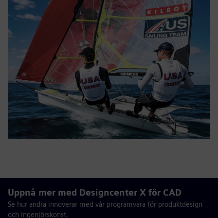
Uppnå mer med Designcenter X för CAD
Se hur andra innoverar med vår programvara för produktdesign
och ingenjörskonst.