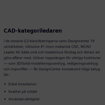
CAD-kategoriledaren
I de senaste G2-klassificeringarna vann Designcenter 19
utmärkelser, inklusive #1 inom mekanisk CAD, MCAD
Leader för både små och medelstora företag och lättast att
göra affärer med. Utöver toppoängen för viktiga funktioner
— som 3D/Solid-modelleringsverktyg, redigeringsverktyg
och importfiler — får DesignCenter konsekvent höga betyg
för:
Enkel installation
Kvalitet på stödet
Användarvänlighet