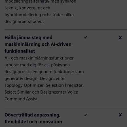
modelleringsalternativ med synkron
teknik, konvergent och
hybridmodellering och stöder olika
designarbetsflöden.
Hålla jämna steg med
✔
✘
maskininlärning och AI-driven
funktionalitet
AI- och maskininlärningsfunktioner
arbetar med dig för att påskynda
designprocessen genom funktioner som
generativ design, Designcenter
Topology Optimizer, Selection Predictor,
Select Similar och Designcenter Voice
Command Assist.
Oöverträffad anpassning,
✔
✘
flexibilitet och innovation