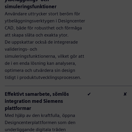
simuleringsfunktioner
Användare uttrycker stort beröm för
ytbeläggningsverktygen i Designcenter
CAD, både för robusthet och förmåga
att skapa släta och exakta ytor.
De uppskattar också de integrerade
validerings- och
simuleringsfunktionerna, vilket gör att
de i en enda lösning kan analysera,
optimera och utvärdera sin design
tidigt i produktutvecklingsprocessen.
Effektivt samarbete, sömlös
✔
✘
integration med Siemens
plattformar
Med hjälp av den kraftfulla, öppna
Designcenterplattformen som den
underliggande digitala tråden