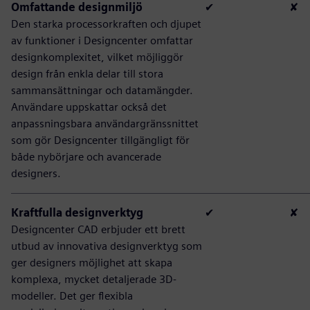
Omfattande designmiljö
✔
✘
Den starka processorkraften och djupet
av funktioner i Designcenter omfattar
designkomplexitet, vilket möjliggör
design från enkla delar till stora
sammansättningar och datamängder.
Användare uppskattar också det
anpassningsbara användargränssnittet
som gör Designcenter tillgängligt för
både nybörjare och avancerade
designers.
Kraftfulla designverktyg
✔
✘
Designcenter CAD erbjuder ett brett
utbud av innovativa designverktyg som
ger designers möjlighet att skapa
komplexa, mycket detaljerade 3D-
modeller. Det ger flexibla