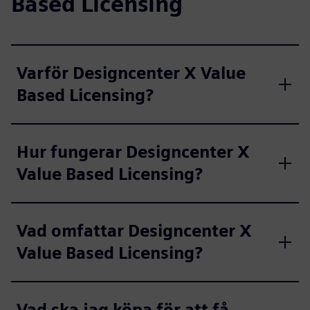
Based Licensing
Varför Designcenter X Value
Based Licensing?
Hur fungerar Designcenter X
Value Based Licensing?
Vad omfattar Designcenter X
Value Based Licensing?
Vad ska jag köpa för att få