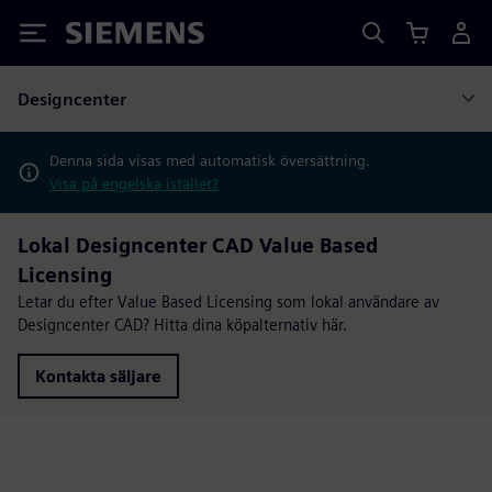
Siemens
Designcenter
Denna sida visas med automatisk översättning.
Visa på engelska istället?
Lokal Designcenter CAD Value Based
Licensing
Letar du efter Value Based Licensing som lokal användare av
Designcenter CAD? Hitta dina köpalternativ här.
Kontakta säljare