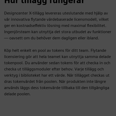
Hur tillägg fungerar
Designcenter X-tillägg levereras uteslutande med hjälp av
vår innovativa flytande värdebaserade licensmodell, vilket
ger en kostnadseffektiv lösning med maximal flexibilitet.
Ingenjörsteam kan utnyttja det stora utbudet av funktioner
— oavsett om du behöver dem dagligen eller ibland.
Köp helt enkelt en pool av tokens för ditt team. Flytande
licensiering gör att hela teamet kan utnyttja samma delade
tokenpool. Du använder sedan tokens för att checka in och
checka ut tilläggsmoduler efter behov. Varje tillägg och
verktyg i biblioteket har ett värde. När tillägget checkas ut
dras tokenvärdet från poolen. När produkten inte längre
används läggs dess tokenvärde tillbaka till den tillgängliga
delade poolen.