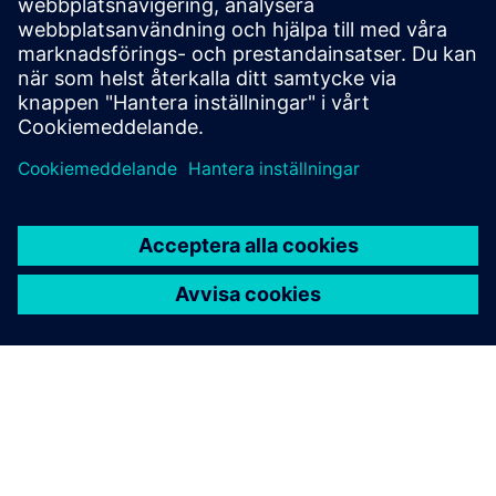
mot konkurrenterna.
Läs mer