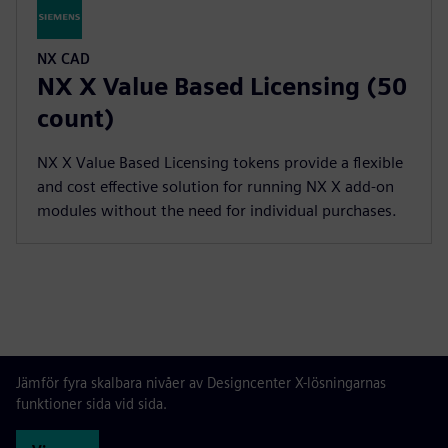
NX CAD
NX X Value Based Licensing (50
count)
NX X Value Based Licensing tokens provide a flexible
and cost effective solution for running NX X add-on
modules without the need for individual purchases.
Jämför fyra skalbara nivåer av Designcenter X-lösningarnas
funktioner sida vid sida.