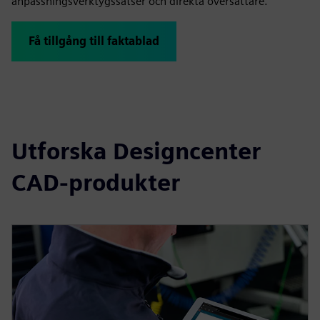
anpassningsverktygssatser och direkta översättare.
Få tillgång till faktablad
Utforska Designcenter
CAD-produkter