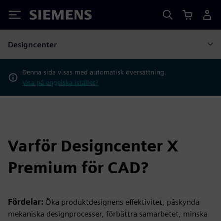
Siemens
Designcenter
Denna sida visas med automatisk översättning.
Visa på engelska istället?
Varför Designcenter X
Premium för CAD?
Fördelar:
Öka produktdesignens effektivitet, påskynda
mekaniska designprocesser, förbättra samarbetet, minska