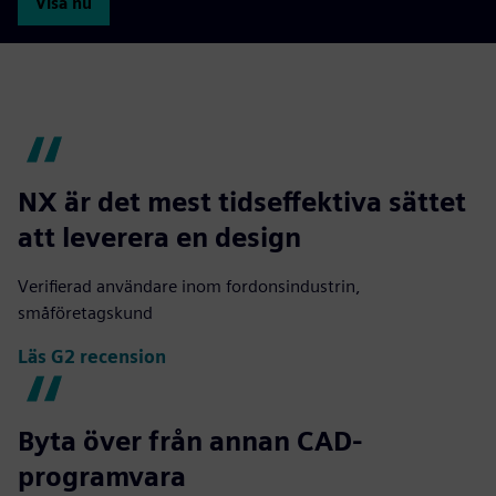
Visa nu
NX är det mest tidseffektiva sättet
att leverera en design
Verifierad användare inom fordonsindustrin,
småföretagskund
Läs G2 recension
Byta över från annan CAD-
programvara