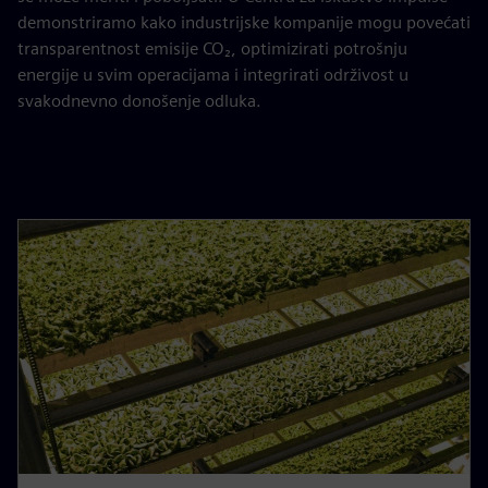
demonstriramo kako industrijske kompanije mogu povećati
transparentnost emisije CO₂, optimizirati potrošnju
energije u svim operacijama i integrirati održivost u
svakodnevno donošenje odluka.