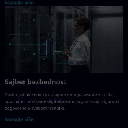
Saznajte više
Sajber bezbednost
Našim jedinstvenim pristupom omogućavamo vam da
upoznate i održavate digitalizovanu organizaciju sigurno i
odgovorno u svakom trenutku.
Saznajte više