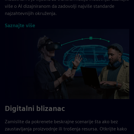
više o AI dizajniranom da zadovolji najviše standarde
najzahtevnijih okruženja.
Saznajte više
Digitalni blizanac
Zamislite da pokrenete beskrajne scenarije šta ako bez
zaustavljanja proizvodnje ili trošenja resursa. Otkrijte kako