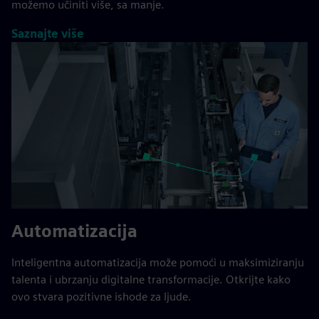
možemo učiniti više, sa manje.
Saznajte više
Automatizacija
Inteligentna automatizacija može pomoći u maksimiziranju
talenta i ubrzanju digitalne transformacije. Otkrijte kako
ovo stvara pozitivne ishode za ljude.