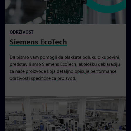
ODRŽIVOST
Siemens EcoTech
Da bismo vam pomogli da olakšate odluku o kupovini,
predstavili smo Siemens EcoTech, ekološku deklaraciju
za naše proizvode koja detaljno opisuje performanse
održivosti specifične za proizvod.