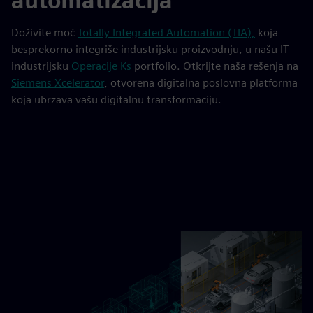
automatizacija
Doživite moć
Totally Integrated Automation (TIA),
koja
besprekorno integriše industrijsku proizvodnju, u našu IT
industrijsku
Operacije Ks
portfolio. Otkrijte naša rešenja na
Siemens Xcelerator
, otvorena digitalna poslovna platforma
koja ubrzava vašu digitalnu transformaciju.