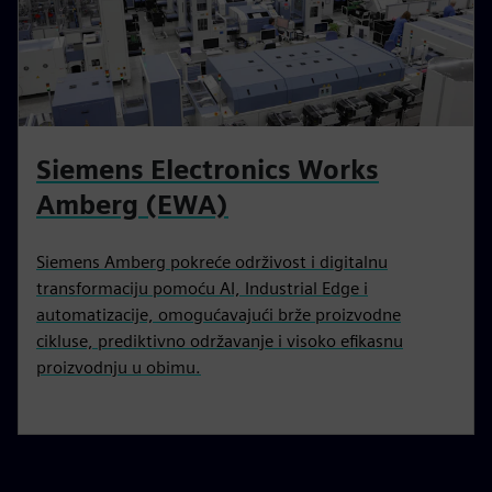
Siemens Electronics Works
Amberg (EWA)
Siemens Amberg pokreće održivost i digitalnu
transformaciju pomoću AI, Industrial Edge i
automatizacije, omogućavajući brže proizvodne
cikluse, prediktivno održavanje i visoko efikasnu
proizvodnju u obimu.