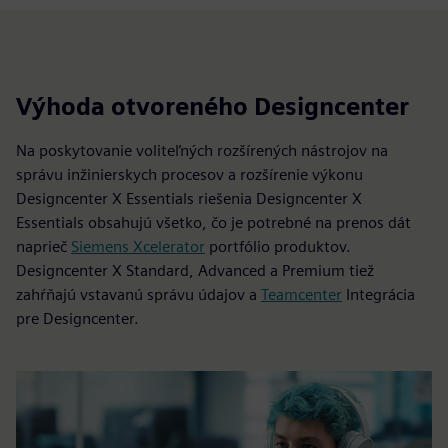
Výhoda otvoreného Designcenter
Na poskytovanie voliteľných rozšírených nástrojov na
správu inžinierskych procesov a rozšírenie výkonu
Designcenter X Essentials riešenia Designcenter X
Essentials obsahujú všetko, čo je potrebné na prenos dát
naprieč
Siemens Xcelerator
portfólio produktov.
Designcenter X Standard, Advanced a Premium tiež
zahŕňajú vstavanú správu údajov a
Teamcenter
Integrácia
pre Designcenter.