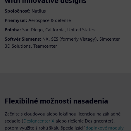
with innovative designs
Spoločnosť:
Natilus
Priemysel:
Aerospace & defense
Poloha:
San Diego, California, United States
Softvér Siemens:
NX, SES (formerly Vistagy), Simcenter
3D Solutions, Teamcenter
Flexibilné možnosti nasadenia
Začnite s cloudovou alebo lokálnou licenciou na základné
sedadlo (
Designcenter X
alebo riešenie Designcenter),
potom využite širokú škálu špecializácií
doplnkové moduly