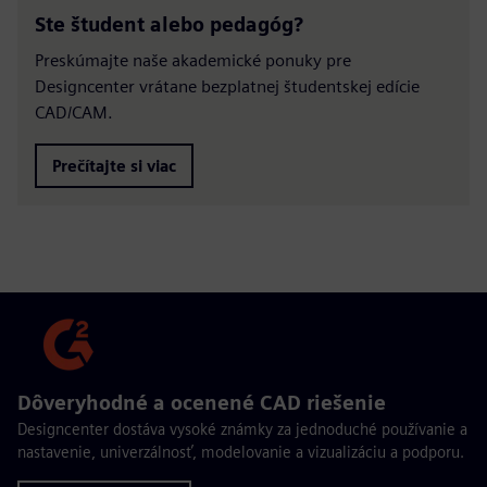
Ste študent alebo pedagóg?
Preskúmajte naše akademické ponuky pre
Designcenter vrátane bezplatnej študentskej edície
CAD/CAM.
Prečítajte si viac
Dôveryhodné a ocenené CAD riešenie
Designcenter dostáva vysoké známky za jednoduché používanie a
nastavenie, univerzálnosť, modelovanie a vizualizáciu a podporu.