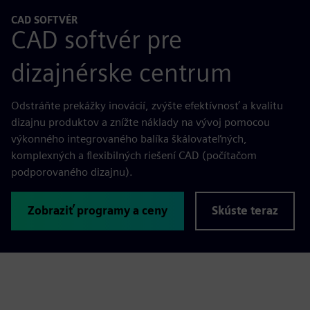
CAD SOFTVÉR
CAD softvér pre
dizajnérske centrum
Odstráňte prekážky inovácií, zvýšte efektívnosť a kvalitu
dizajnu produktov a znížte náklady na vývoj pomocou
výkonného integrovaného balíka škálovateľných,
komplexných a flexibilných riešení CAD (počítačom
podporovaného dizajnu).
Zobraziť programy a ceny
Skúste teraz