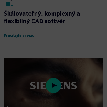
Škálovateľný, komplexný a
flexibilný CAD softvér
Prečítajte si viac
Play