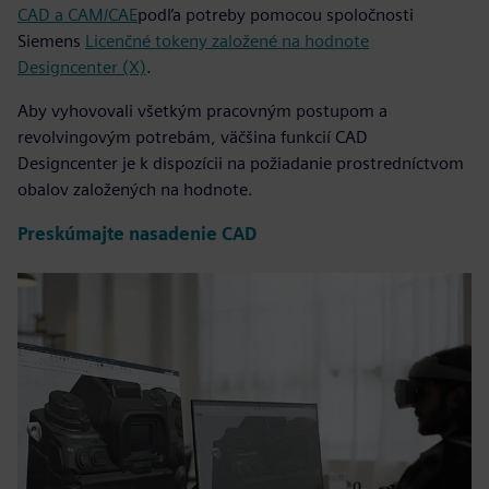
CAD a CAM/CAE
podľa potreby pomocou spoločnosti
Siemens
Licenčné tokeny založené na hodnote
Designcenter (X)
.
Aby vyhovovali všetkým pracovným postupom a
revolvingovým potrebám, väčšina funkcií CAD
Designcenter je k dispozícii na požiadanie prostredníctvom
obalov založených na hodnote.
Preskúmajte nasadenie CAD