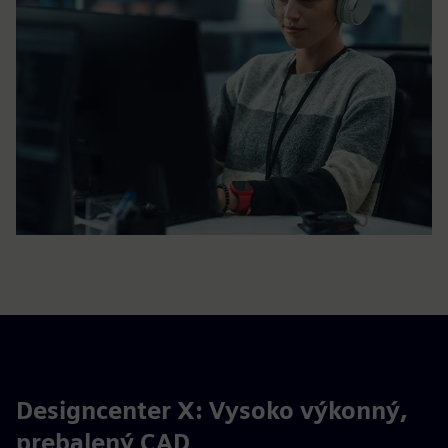
Designcenter X: Vysoko výkonný,
prebalený CAD