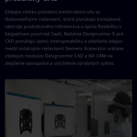
Získajte všetku potrebnú konštrukčnú silu so
škálovateľnými riešeniami, ktoré ponúkajú komplexné
nástroje produktového inžinierstva a úplnú flexibilitu v
bezpečnom prostredí SaaS. Riešenia Designcenter X pre
CAD ponúkajú úplnú interoperabilitu a zdieľanie údajov
medzi ostatnými riešeniami Siemens Xcelerator vrátane
všetkých modulov Designcenter CAD a NX CAM na
zlepšenie spolupráce a urýchlenie výrobných cyklov.