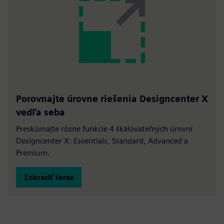
Porovnajte úrovne riešenia Designcenter X
vedľa seba
Preskúmajte rôzne funkcie 4 škálovateľných úrovní
Designcenter X: Essentials, Standard, Advanced a
Premium.
Zobraziť teraz