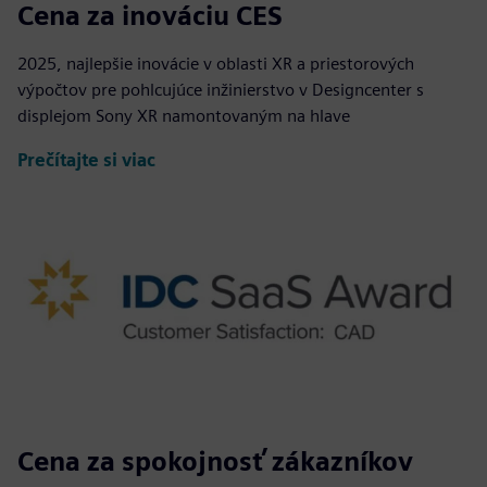
Cena za inováciu CES
2025, najlepšie inovácie v oblasti XR a priestorových
výpočtov pre pohlcujúce inžinierstvo v Designcenter s
displejom Sony XR namontovaným na hlave
Prečítajte si viac
Cena za spokojnosť zákazníkov