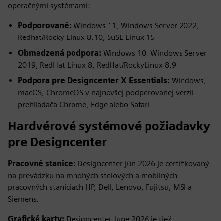
operačnými systémami:
Podporované:
Windows 11, Windows Server 2022,
Redhat/Rocky Linux 8.10, SuSE Linux 15
Obmedzená podpora:
Windows 10, Windows Server
2019, RedHat Linux 8, RedHat/RockyLinux 8.9
Podpora pre Designcenter X Essentials:
Windows,
macOS, ChromeOS v najnovšej podporovanej verzii
prehliadača Chrome, Edge alebo Safari
Hardvérové systémové požiadavky
pre Designcenter
Pracovné stanice:
Designcenter jún 2026 je certifikovaný
na prevádzku na mnohých stolových a mobilných
pracovných staniciach HP, Dell, Lenovo, Fujitsu, MSI a
Siemens.
Grafické karty:
Designcenter June 2026 je tiež