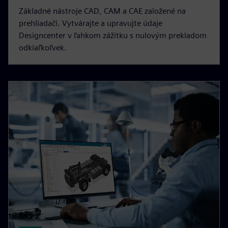
Základné nástroje CAD, CAM a CAE založené na
prehliadači. Vytvárajte a upravujte údaje
Designcenter v ľahkom zážitku s nulovým prekladom
odkiaľkoľvek.