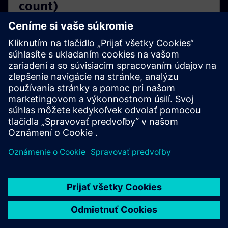
count)
NX X Value Based Licensing tokens provide a flexible
and cost effective solution for running NX X add-on
modules without the need for individual purchases.