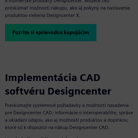
a inžinierske produkty Designcenter. Môžete tiež
preskúmať možnosti nákupu, ako aj pokyny na nastavenie
produktov riešenia Designcenter X.
Pozrite si sprievodcu kupujúcim
Implementácia CAD
softvéru Designcenter
Preskúmajte systémové požiadavky a možnosti nasadenia
pre Designcenter CAD; informácie o interoperabilite, správe
a ukladaní údajov, ako aj možnosti produktov a doplnkov,
ktoré sú k dispozícii na nákup Designcenter CAD.