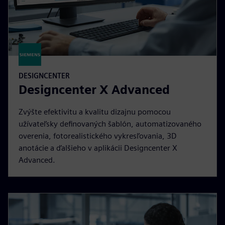
DESIGNCENTER
Designcenter X Advanced
Zvýšte efektivitu a kvalitu dizajnu pomocou
užívateľsky definovaných šablón, automatizovaného
overenia, fotorealistického vykresľovania, 3D
anotácie a ďalšieho v aplikácii Designcenter X
Advanced.