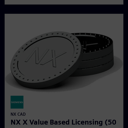
NX CAD
NX X Value Based Licensing (50