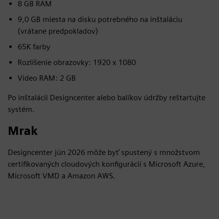
8 GB RAM
9,0 GB miesta na disku potrebného na inštaláciu
(vrátane predpokladov)
65K farby
Rozlíšenie obrazovky: 1920 x 1080
Video RAM: 2 GB
Po inštalácii Designcenter alebo balíkov údržby reštartujte
systém.
Mrak
Designcenter jún 2026 môže byť spustený s množstvom
certifikovaných cloudových konfigurácií s Microsoft Azure,
Microsoft VMD a Amazon AWS.