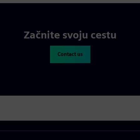
Začnite svoju cestu
Contact us