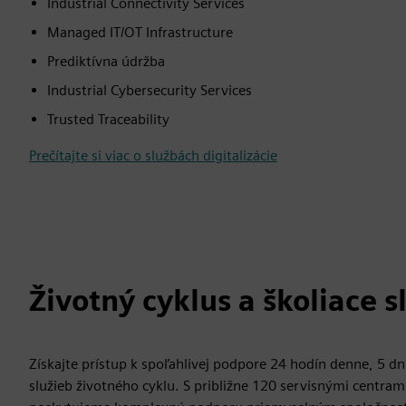
Industrial Connectivity Services
Managed IT/OT Infrastructure
Prediktívna údržba
Industrial Cybersecurity Services
Trusted Traceability
Prečítajte si viac o službách digitalizácie
Životný cyklus a školiace s
Získajte prístup k spoľahlivej podpore 24 hodín denne, 5 dn
služieb životného cyklu. S približne 120 servisnými centram