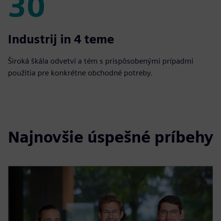
30
30
Industrij in 4 teme
Široká škála odvetví a tém s prispôsobenými prípadmi
použitia pre konkrétne obchodné potreby.
Najnovšie úspešné príbehy