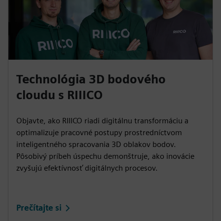
Technológia 3D bodového
cloudu s RIIICO
Objavte, ako RIIICO riadi digitálnu transformáciu a
optimalizuje pracovné postupy prostredníctvom
inteligentného spracovania 3D oblakov bodov.
Pôsobivý príbeh úspechu demonštruje, ako inovácie
zvyšujú efektívnosť digitálnych procesov.
Prečítajte si