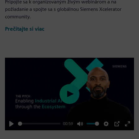
Pripojte sa k organizovaným živým webinárom a na
požiadanie a spojte sa s globálnou Siemens Xcelerator
community.
Prečítajte si viac
Play
00:59
Play
Mute
Settings
PIP
Enter