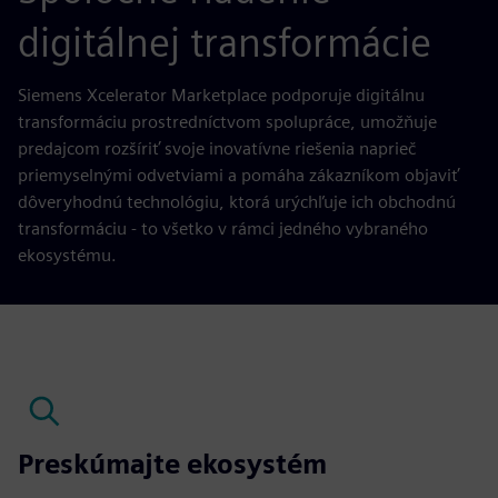
digitálnej transformácie
Siemens Xcelerator Marketplace podporuje digitálnu
transformáciu prostredníctvom spolupráce, umožňuje
predajcom rozšíriť svoje inovatívne riešenia naprieč
priemyselnými odvetviami a pomáha zákazníkom objaviť
dôveryhodnú technológiu, ktorá urýchľuje ich obchodnú
transformáciu - to všetko v rámci jedného vybraného
ekosystému.
Preskúmajte ekosystém