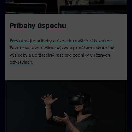
Príbehy úspechu
Preskúmajte príbehy o úspechu našich zákazníkov.
Pozrite sa, ako riešime výzvy a prinášame skutočné
výsledky a udržateľný rast pre podniky v rôznych
odvetviach.