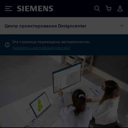
Siemens
Центр проектирования Designcenter
Эта страница переведена автоматически.
Перейти к английской версии?