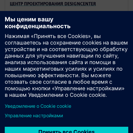
ЦЕНТР ПРОЕКТИРОВАНИЯ DESIGNCENTER
Fibersim
Эффективно и точно проектируйте, моделируйте
и изготавливайте специализированные легкие
композитные конструкции в среде Designcenter.
НУЖНА ДОПОЛНИТЕЛЬНАЯ ИНФОРМАЦИЯ?
Ознакомьтесь с руководством для
покупателей Designcenter