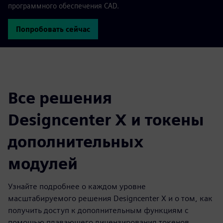
программного обеспечения CAD.
Попробовать сейчас
Все решения
Designcenter X и токены
дополнительных
модулей
Узнайте подробнее о каждом уровне
масштабируемого решения Designcenter X и о том, как
получить доступ к дополнительным функциям с
помощью плавающего лицензирования токенов.