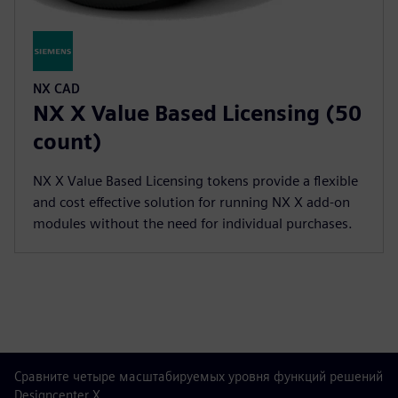
NX CAD
NX X Value Based Licensing (50
count)
NX X Value Based Licensing tokens provide a flexible
and cost effective solution for running NX X add-on
modules without the need for individual purchases.
Сравните четыре масштабируемых уровня функций решений
Designcenter X.