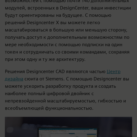
возможностей с помощью почти 140 дополнительных
модулей, встроенных в DesignCenter, ваши инвестиции
будут ориентированы на будущее. С помощью
решений Designcenter X вы можете легко
масштабироваться в большую или меньшую сторону,
получать доступ к дополнительным возможностям по
мере необходимости с помощью подписки на один
токен и сотрудничать со своими командами, сохраняя
при этом одну и ту же архитектуру.
Решения Designcenter CAD являются частью
Центр
дизайна
сюита от Siemens. С помощью Designcenter вы
можете ускорить разработку продукта и создать
наиболее полный цифровой двойник с
непревзойденной масштабируемостью, гибкостью и
всеобъемлющей функциональностью.