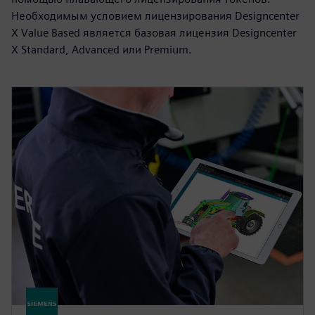
Необходимым условием лицензирования Designcenter
X Value Based является базовая лицензия Designcenter
X Standard, Advanced или Premium.