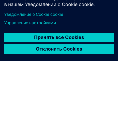
Прочитайте отзыв о G2
О КОМПАНИИ SIEMENS