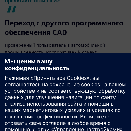
Прочитайте отзыв о G2
Переход с другого программного
обеспечения CAD
Проверенный пользователь в автомобильной
промышленности, корпоративный клиент
Прочитайте отзыв о G2
Отличный инструмент для 3D-
моделирования и черчения
Проверенный пользователь в авиации и
аэрокосмической промышленности, корпоративный
заказчик