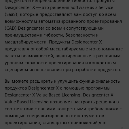
продуктов и непревзойденной гибкости. Продукты
Designcenter X — это решения Software as a Service
(SaaS), которые предоставляют вам доступ ко всем
возможностям автоматизированного проектирования
(CAD) Designcenter со всеми сопутствующими
преимуществами гибкости, безопасности и
масштабируемости. Продукты Designcenter X
представляют собой масштабируемые и экономичные
пакеты возможностей, адаптированные к различным
уровням сложности проектирования и конкретным
сценариям использования при разработке продуктов.
Вы можете расширить и улучшить функциональность
продуктов Designcenter X с помощью программы
Designcenter X Value Based Licensing. Designcenter X
Value Based Licensing позволяет настроить решения в
соответствии с вашими конкретными требованиями с
помощью специализированных инструментов
проектирования, стандартных приложений для