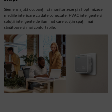
Siemens ajută ocupanții să monitorizeze și să optimizeze
mediile interioare cu date conectate, HVAC inteligente și
soluții inteligente de iluminat care susțin spații mai
sănătoase și mai confortabile.