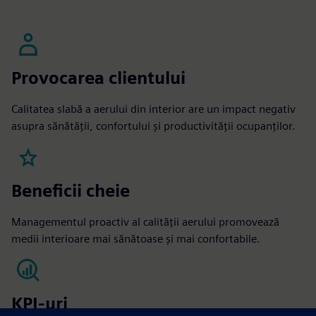
Provocarea clientului
Calitatea slabă a aerului din interior are un impact negativ
asupra sănătății, confortului și productivității ocupanților.
Beneficii cheie
Managementul proactiv al calității aerului promovează
medii interioare mai sănătoase și mai confortabile.
KPI-uri