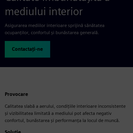
mediului interior
Asigurarea mediilor interioare sprijină sănătatea
ocupanților, confortul și bunăstarea generală.
Contactați-ne
Provocare
Calitatea slabă a aerului, condițiile interioare inconsistente
și vizibilitatea limitată a mediului pot afecta negativ
confortul, bunăstarea și performanța la locul de muncă.
Soluție