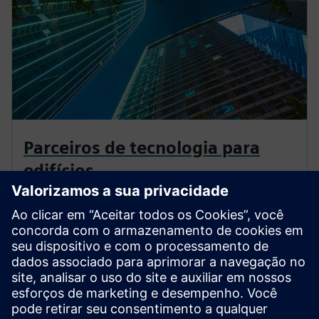
Parceiros de tecnologia para
edifícios
Ao ingressar no programa de parceiros de construção,
você terá acesso a uma ampla gama de benefícios
exclusivos de vendas, treinamento e marketing que o
ajudarão a aproveitar novas oportunidades de
negócios.