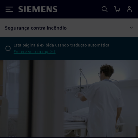
Siemens
Segurança contra incêndio
Esta página é exibida usando tradução automática.
Prefere ver em inglês?