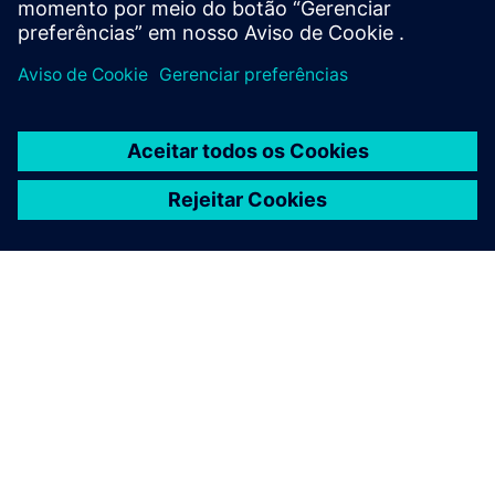
Building X - Lifecycle Twin
Crie, mantenha e visualize gêmeos digitais para
edifícios e infraestrutura com base na Modelagem de
Informações da Construção (BIM).