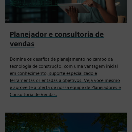
Planejador e consultoria de
vendas
Domine os desafios de planejamento no campo da
tecnologia de construção, com uma vantagem inicial
em conhecimento, suporte especializado e
ferramentas orientadas a objetivos. Veja você mesmo
e aproveite a oferta de nossa equipe de Planejadores e
Consultoria de Vendas.